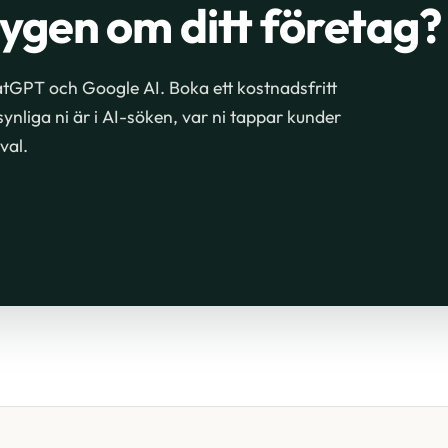
ygen om ditt företag?
ChatGPT och Google AI. Boka ett kostnadsfritt
ynliga ni är i AI-söken, var ni tappar kunder
val.