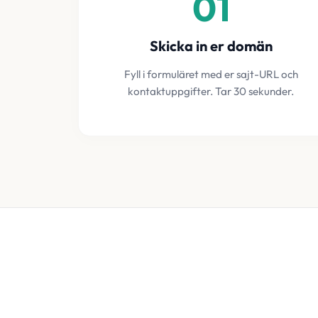
01
Skicka in er domän
Fyll i formuläret med er sajt-URL och
kontaktuppgifter. Tar 30 sekunder.