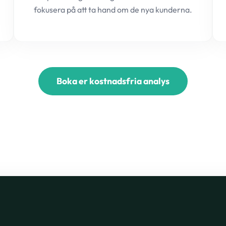
fokusera på att ta hand om de nya kunderna.
Boka er kostnadsfria analys