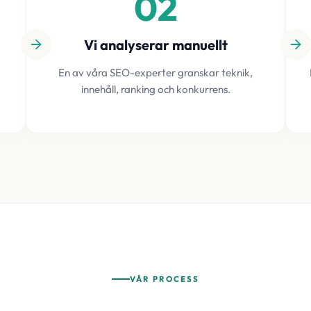
02
Vi analyserar manuellt
En av våra SEO-experter granskar teknik,
innehåll, ranking och konkurrens.
VÅR PROCESS