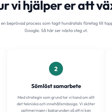
r vi hjälper er att v
 en beprövad process som tagit hundratals företag till to
Google. Så här ser nästa steg ut.
2
Sömlöst samarbete
Med strategin som grund tar vi hand om allt
det tekniska och innehållsmässiga. Vi sköter
optimeringen i bakgrunden så att ni kan