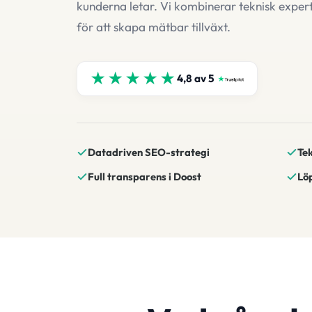
kunderna letar. Vi kombinerar teknisk expe
för att skapa mätbar tillväxt.
★★★★★
4,8 av 5
Datadriven SEO-strategi
Tek
Full transparens i Doost
Lö