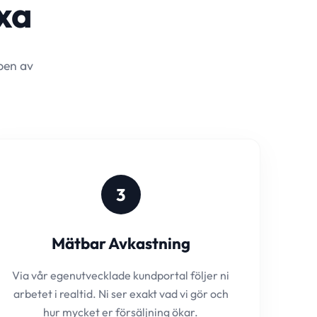
äxa
ppen av
3
Mätbar Avkastning
Via vår egenutvecklade kundportal följer ni
arbetet i realtid. Ni ser exakt vad vi gör och
hur mycket er försäljning ökar.