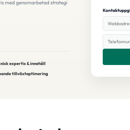
rtis med genomarbetad strategi
Kontaktuppgi
nisk expertis & innehåll
pande tillväxtoptimering