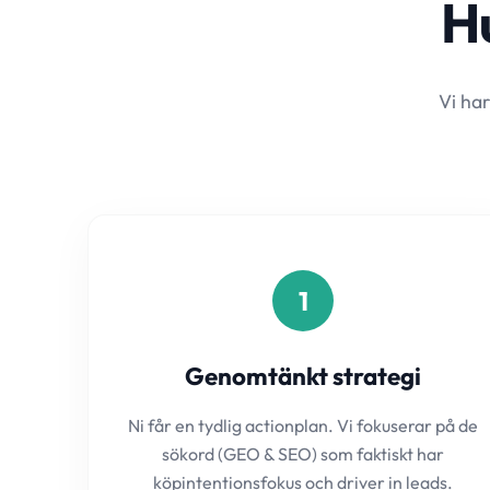
Hu
Vi har
1
Genomtänkt strategi
Ni får en tydlig actionplan. Vi fokuserar på de
sökord (GEO & SEO) som faktiskt har
köpintentionsfokus och driver in leads.