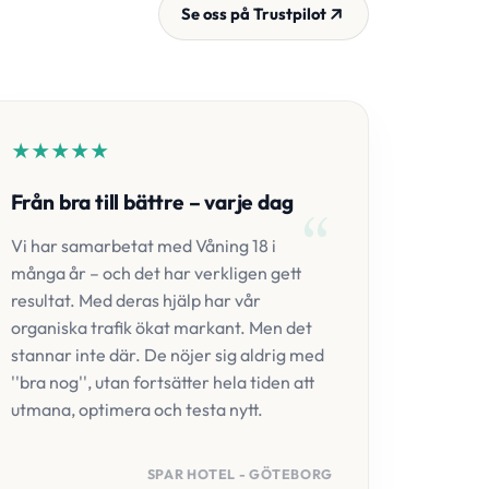
Se oss på Trustpilot
★
★
★
★
★
Från bra till bättre – varje dag
Vi har samarbetat med Våning 18 i
många år – och det har verkligen gett
resultat. Med deras hjälp har vår
organiska trafik ökat markant. Men det
stannar inte där. De nöjer sig aldrig med
''bra nog'', utan fortsätter hela tiden att
utmana, optimera och testa nytt.
SPAR HOTEL - GÖTEBORG