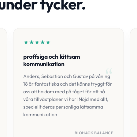
under tycker.
★
★
★
★
★
proffsiga och lättsam
kommunikation
Anders, Sebastian och Gustav på våning
18 är fantastiska och det känns tryggt för
oss att ha dom med på tåget för att nå
våra tillväxtplaner vi har! Nöjd med allt,
speciellt deras personliga lättsamma
kommunikation
BIOHACK BALANCE