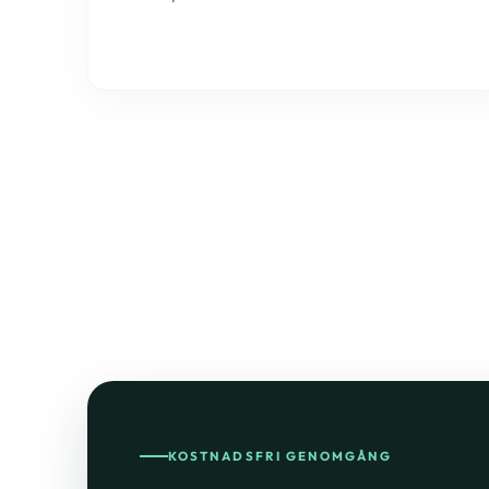
KOSTNADSFRI GENOMGÅNG