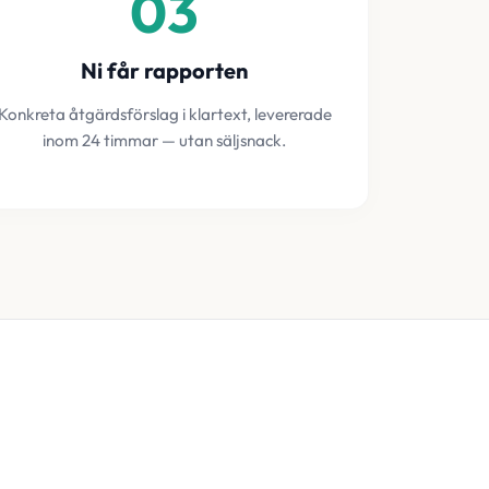
03
Ni får rapporten
Konkreta åtgärdsförslag i klartext, levererade
inom 24 timmar — utan säljsnack.