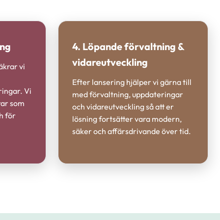
ing
4. Löpande förvaltning &
vidareutveckling
äkrar vi
Efter lansering hjälper vi gärna till
ringar. Vi
med förvaltning, uppdateringar
erar som
och vidareutveckling så att er
h för
lösning fortsätter vara modern,
säker och affärsdrivande över tid.