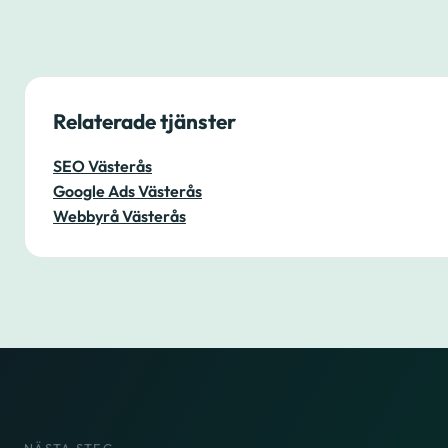
Relaterade tjänster
SEO Västerås
Google Ads Västerås
Webbyrå Västerås