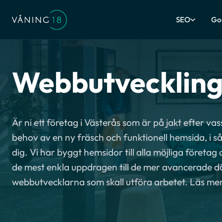
SEO
Go
Webbutveckling
Är ni ett företag i Västerås som är på jakt efter v
behov av en ny fräsch och funktionell hemsida, i så 
dig. Vi har byggt hemsidor till alla möjliga företag 
de mest enkla uppdragen till de mer avancerade dä
webbutvecklarna som skall utföra arbetet. Läs me