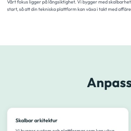
Vårt fokus ligger på långsiktighet. Vi bygger med skalbarhet
start, så att din tekniska plattform kan växa i takt med affä
Anpass
Skalbar arkitektur
Vi bygger system och plattformar som kan växa