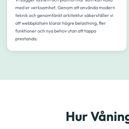
med er verksamhet. Genom att använda modern
teknik och genomtänkt arkitektur säkerställer vi
att webbplatsen klarar högre belastning, fler
funktioner och nya behov utan att tappa
prestanda.
Hur Vånin