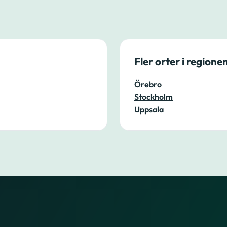
Fler orter i regione
Örebro
Stockholm
Uppsala