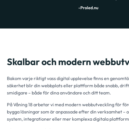
-Proled.nu
Skalbar och modern webbutve
Bakom varje riktigt vass digital upplevelse finns en genomtä
säkerhet blir din webbplats eller plattform både snabb, dri
smidigare – både för dina användare och ditt team.
På Våning 18 arbetar vi med modern webbutveckling för föret
bygga lösningar som är anpassade efter din verksamhet – o
system, integrationer eller mer komplexa digitala plattform