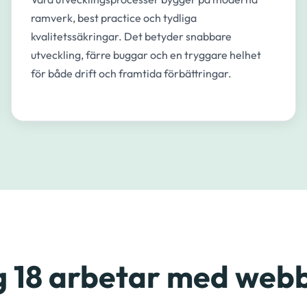
ramverk, best practice och tydliga
kvalitetssäkringar. Det betyder snabbare
utveckling, färre buggar och en tryggare helhet
för både drift och framtida förbättringar.
g 18 arbetar med webb