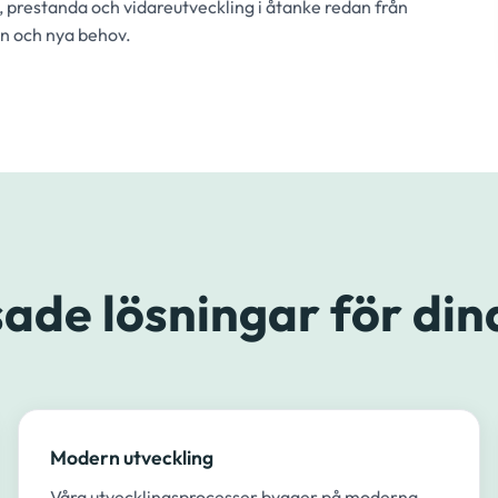
, prestanda och vidareutveckling i åtanke redan från
ren och nya behov.
ade lösningar för din
Modern utveckling
Våra utvecklingsprocesser bygger på moderna