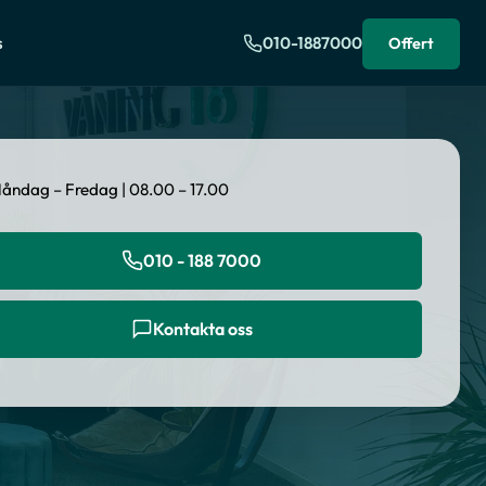
s
010-1887000
Offert
åndag – Fredag | 08.00 – 17.00
010 - 188 7000
Kontakta oss