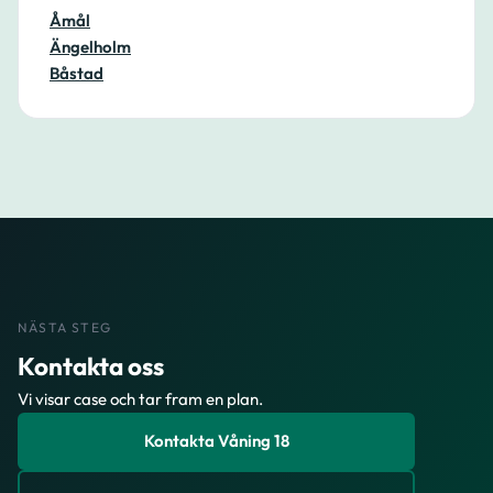
Åmål
Ängelholm
Båstad
NÄSTA STEG
Kontakta oss
Vi visar case och tar fram en plan.
Kontakta Våning 18