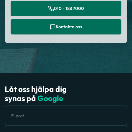
010 - 188 7000
Kontakta oss
Låt oss hjälpa dig
synas på
Google