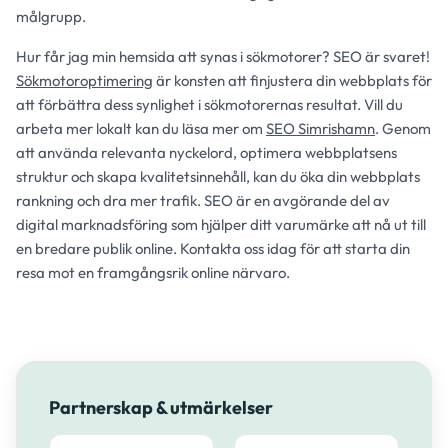
målgrupp.
Hur får jag min hemsida att synas i sökmotorer? SEO är svaret!
Sökmotoroptimering
är konsten att finjustera din webbplats för
att förbättra dess synlighet i sökmotorernas resultat. Vill du
arbeta mer lokalt kan du läsa mer om
SEO Simrishamn
. Genom
att använda relevanta nyckelord, optimera webbplatsens
struktur och skapa kvalitetsinnehåll, kan du öka din webbplats
rankning och dra mer trafik. SEO är en avgörande del av
digital marknadsföring som hjälper ditt varumärke att nå ut till
en bredare publik online. Kontakta oss idag för att starta din
resa mot en framgångsrik online närvaro.
Partnerskap & utmärkelser