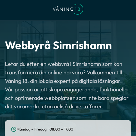
Webbyrå Simrishamn
Letar du efter en webbyrå i Simrishamn som kan
transformera din online närvaro? Välkommen till
Våning 18, din lokala expert på digitala lösningar.
Vår passion är att skapa engagerande, funktionella
och optimerade webbplatser som inte bara speglar
ditt varumärke utan också driver affärer.
Måndag – Fredag | 08.00 – 17.00