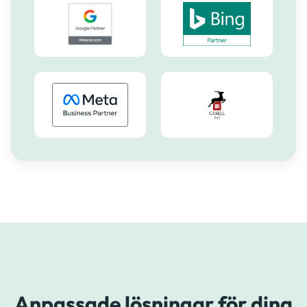
Anpassade lösningar för dina