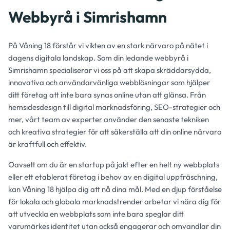
Webbyrå i Simrishamn
På Våning 18 förstår vi vikten av en stark närvaro på nätet i
dagens digitala landskap. Som din ledande webbyrå i
Simrishamn specialiserar vi oss på att skapa skräddarsydda,
innovativa och användarvänliga webblösningar som hjälper
ditt företag att inte bara synas online utan att glänsa. Från
hemsidesdesign till digital marknadsföring, SEO-strategier och
mer, vårt team av experter använder den senaste tekniken
och kreativa strategier för att säkerställa att din online närvaro
är kraftfull och effektiv.
Oavsett om du är en startup på jakt efter en helt ny webbplats
eller ett etablerat företag i behov av en digital uppfräschning,
kan Våning 18 hjälpa dig att nå dina mål. Med en djup förståelse
för lokala och globala marknadstrender arbetar vi nära dig för
att utveckla en webbplats som inte bara speglar ditt
varumärkes identitet utan också engagerar och omvandlar din