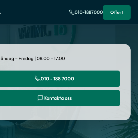
s
010-1887000
Offert
åndag – Fredag | 08.00 – 17.00
010 - 188 7000
Kontakta oss