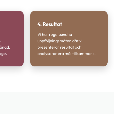
4. Resultat
Vi har regelbundna
-
uppföljningsmöten där vi
månad.
presenterar resultat och
age.
analyserar era mål tillsammans.