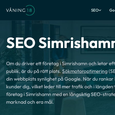
SEO
Go
SEO Simrisham
Om du driver ett företag i Simrishamn och letar efter
publik, är du på rätt plats.
Sökmotoroptimering
(SE
din webbplats synlighet på Google. När du rankar hö
kunder dig, vilket leder till mer trafik och i längden
företag i Simrishamn med en långsiktig SEO-strate
marknad och era mål.