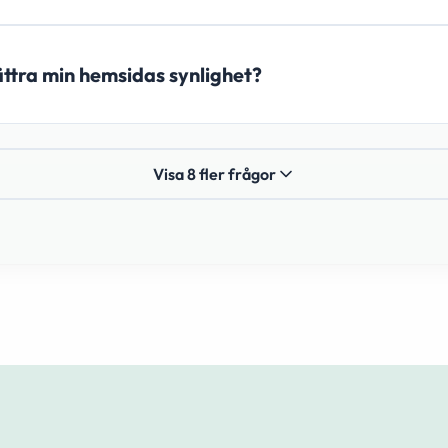
bättra min hemsidas synlighet?
Visa 8 fler frågor