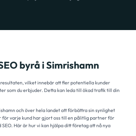
SEO byrå i Simrishamn
sultaten, vilket innebär att fler potentiella kunder
r som du erbjuder. Detta kan leda till ökad trafik till din
ishamn och över hela landet att förbättra sin synlighet
r varje kund har gjort oss till en pålitlig partner för
 SEO. Här är hur vi kan hjälpa ditt företag att nå nya