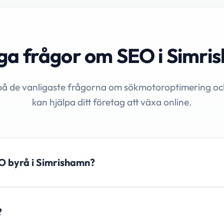
ga frågor om SEO i Simr
på de vanligaste frågorna om sökmotoroptimering oc
kan hjälpa ditt företag att växa online.
SEO byrå i Simrishamn?
?