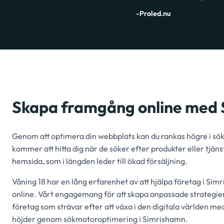
-Proled.nu
Skapa framgång online med 
Genom att optimera din webbplats kan du rankas högre i sökre
kommer att hitta dig när de söker efter produkter eller tjänste
hemsida, som i längden leder till ökad försäljning.
Våning 18 har en lång erfarenhet av att hjälpa företag i Simr
online. Vårt engagemang för att skapa anpassade strategier fö
företag som strävar efter att växa i den digitala världen med
höjder genom sökmotoroptimering i Simrishamn.