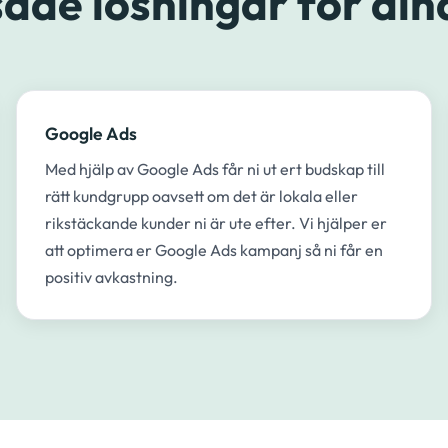
ade lösningar för din
Google Ads
Med hjälp av Google Ads får ni ut ert budskap till
rätt kundgrupp oavsett om det är lokala eller
rikstäckande kunder ni är ute efter. Vi hjälper er
att optimera er Google Ads kampanj så ni får en
positiv avkastning.