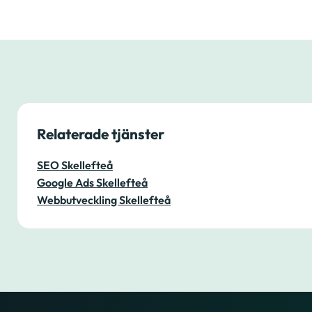
Relaterade tjänster
SEO Skellefteå
Google Ads Skellefteå
Webbutveckling Skellefteå