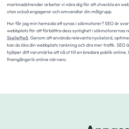
marknadstrender arbetar vi nära dig för att utveckla en web
utan också engagerar och omvandlar din målgrupp.
Hur får jag min hemsida att synas i sökmotorer? SEO är svar
webbplats för att förbättra dess synlighet i sökmotorernas r
Skellefteå
. Genom att använda relevanta nyckelord, optimer
kan du öka din webbplats rankning och dra mer trafik. SEO 
hjälper ditt varumärke att nå ut till en bredare publik online.
framgångsrik online närvaro.