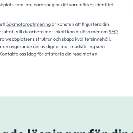
bplats som inte bara speglar ditt varumärkes identitet
et!
Sökmotoroptimering
är konsten att finjustera din
esultat. Vill du arbeta mer lokalt kan du läsa mer om
SEO
a webbplatsens struktur och skapa kvalitetsinnehåll,
är en avgörande del av digital marknadsföring som
 Kontakta oss idag för att starta din resa mot en