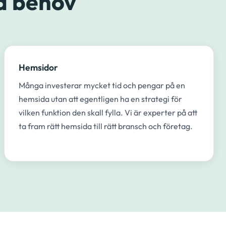
a behov
Hemsidor
Många investerar mycket tid och pengar på en
hemsida utan att egentligen ha en strategi för
vilken funktion den skall fylla. Vi är experter på att
ta fram rätt hemsida till rätt bransch och företag.