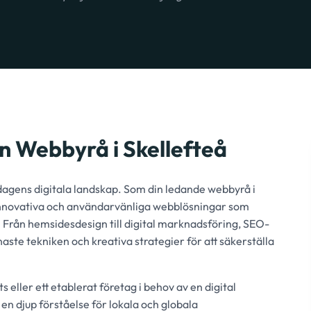
in Webbyrå i Skellefteå
i dagens digitala landskap. Som din ledande webbyrå i
, innovativa och användarvänliga webblösningar som
sa. Från hemsidesdesign till digital marknadsföring, SEO-
ste tekniken och kreativa strategier för att säkerställa
 eller ett etablerat företag i behov av en digital
 en djup förståelse för lokala och globala