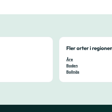
Fler orter i regione
Åre
Boden
Bollnäs