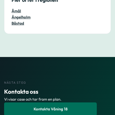
Åmål
Ängelholm
Båstad
NÄSTA STEG
Kontakta oss
Vi visar case och tar fram en plan.
Kontakta Våning 18