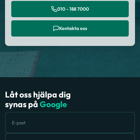
010 - 188 7000
Kontakta oss
Låt oss hjälpa dig
synas på
Google