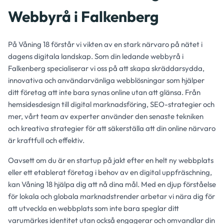
Webbyrå i Falkenberg
På Våning 18 förstår vi vikten av en stark närvaro på nätet i
dagens digitala landskap. Som din ledande webbyrå i
Falkenberg specialiserar vi oss på att skapa skräddarsydda,
innovativa och användarvänliga webblösningar som hjälper
ditt företag att inte bara synas online utan att glänsa. Från
hemsidesdesign till digital marknadsföring, SEO-strategier och
mer, vårt team av experter använder den senaste tekniken
och kreativa strategier för att säkerställa att din online närvaro
är kraftfull och effektiv.
Oavsett om du är en startup på jakt efter en helt ny webbplats
eller ett etablerat företag i behov av en digital uppfräschning,
kan Våning 18 hjälpa dig att nå dina mål. Med en djup förståelse
för lokala och globala marknadstrender arbetar vi nära dig för
att utveckla en webbplats som inte bara speglar ditt
varumärkes identitet utan också engagerar och omvandlar din