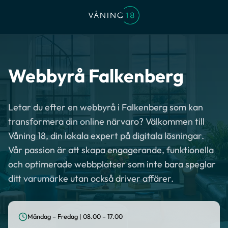
Webbyrå Falkenberg
Letar du efter en webbyrå i Falkenberg som kan
transformera din online närvaro? Välkommen till
Våning 18, din lokala expert på digitala lösningar.
Vår passion är att skapa engagerande, funktionella
och optimerade webbplatser som inte bara speglar
ditt varumärke utan också driver affärer.
Måndag – Fredag | 08.00 – 17.00