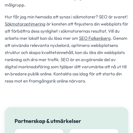
målgrupp.
Hur får jag min hemsida att synas i sökmotorer? SEO är svaret!
Sökmotoroptimering
är konsten att finjustera din webbplats för
att förbättra dess synlighet i sökmotorernas resultat. Vill du
arbeta mer lokalt kan du läsa mer om
SEO Falkenberg
. Genom
att använda relevanta nyckelord, optimera webbplatsens
struktur och skapa kvalitetsinnehåll, kan du öka din webbplats
rankning och dra mer trafik. SEO är en avgörande del av
digital marknadsföring som hjälper ditt varumärke att nå ut till
en bredare publik online. Kontakta oss idag för att starta din
resa mot en framgångsrik online närvaro.
Partnerskap & utmärkelser