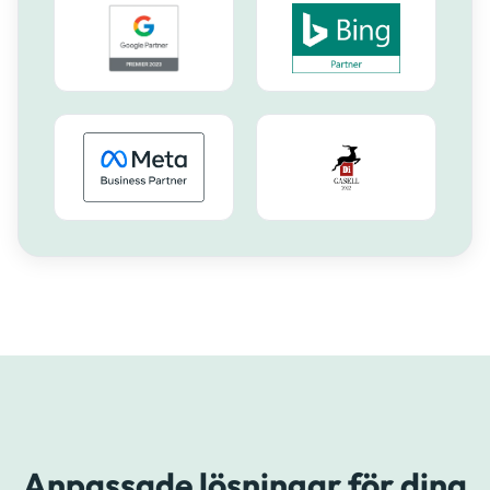
Anpassade lösningar för dina