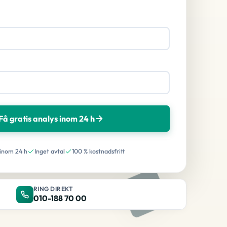
Få gratis analys inom 24 h
 inom 24 h
Inget avtal
100 % kostnadsfritt
RING DIREKT
010-188 70 00