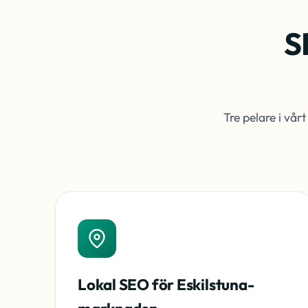
S
Tre pelare i vå
Lokal SEO för Eskilstuna-