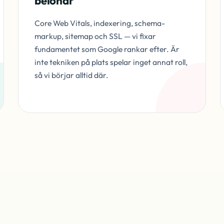
belönar
Core Web Vitals, indexering, schema-
markup, sitemap och SSL — vi fixar
fundamentet som Google rankar efter. Är
inte tekniken på plats spelar inget annat roll,
så vi börjar alltid där.