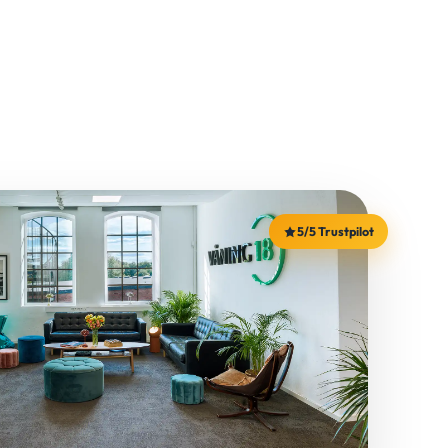
5/5 Trustpilot