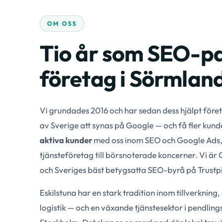
OM OSS
Tio år som SEO-par
företag i Sörmlan
Vi grundades 2016 och har sedan dess hjälpt företa
av Sverige att synas på Google — och få fler kund
aktiva kunder
med oss inom SEO och Google Ads, 
tjänsteföretag till börsnoterade koncerner. Vi är
och Sveriges bäst betygsatta SEO-byrå på Trustpi
Eskilstuna har en stark tradition inom tillverkning
logistik — och en växande tjänstesektor i pendlin