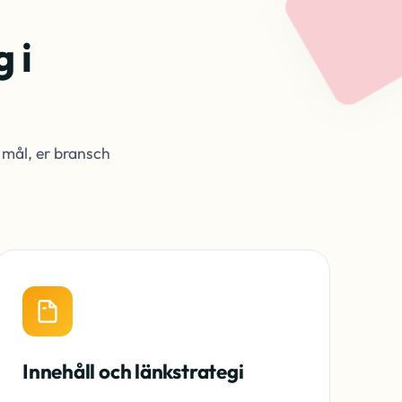
 i
 mål, er bransch
Innehåll och länkstrategi