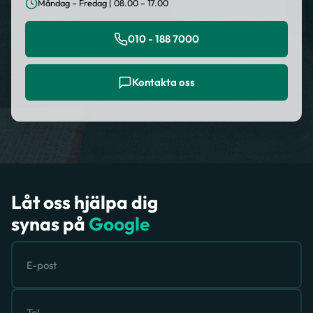
Måndag – Fredag | 08.00 – 17.00
010 - 188 7000
Kontakta oss
Låt oss hjälpa dig
synas på
Google