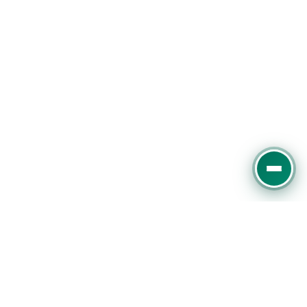
Experter på digital marknadsföring, SEO och