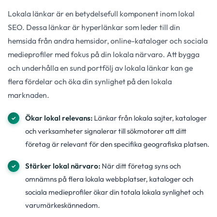
Lokala länkar är en betydelsefull komponent inom lokal
SEO. Dessa länkar är hyperlänkar som leder till din
hemsida från andra hemsidor, online-kataloger och sociala
medieprofiler med fokus på din lokala närvaro. Att bygga
och underhålla en sund portfölj av lokala länkar kan ge
flera fördelar och öka din synlighet på den lokala
marknaden.
Ökar lokal relevans:
Länkar från lokala sajter, kataloger
och verksamheter signalerar till sökmotorer att ditt
företag är relevant för den specifika geografiska platsen.
Stärker lokal närvaro:
När ditt företag syns och
omnämns på flera lokala webbplatser, kataloger och
sociala medieprofiler ökar din totala lokala synlighet och
varumärkeskännedom.