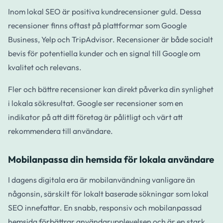
Inom lokal SEO är positiva kundrecensioner guld. Dessa
recensioner finns oftast på plattformar som Google
Business, Yelp och TripAdvisor. Recensioner är både socialt
bevis för potentiella kunder och en signal till Google om
kvalitet och relevans.
Fler och bättre recensioner kan direkt påverka din synlighet
i lokala sökresultat. Google ser recensioner som en
indikator på att ditt företag är pålitligt och värt att
rekommendera till användare.
Mobilanpassa din hemsida för lokala användare
I dagens digitala era är mobilanvändning vanligare än
någonsin, särskilt för lokalt baserade sökningar som lokal
SEO innefattar. En snabb, responsiv och mobilanpassad
hemsida förbättrar användarupplevelsen och är en stark