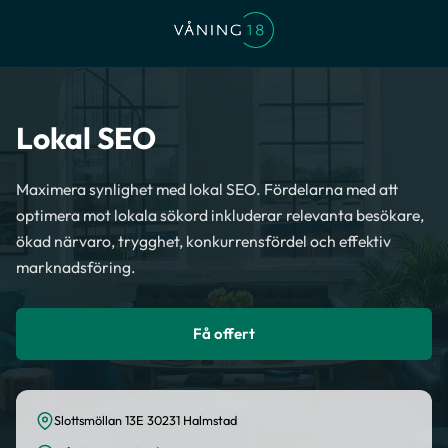
Lokal SEO
Maximera synlighet med lokal SEO. Fördelarna med att
optimera mot lokala sökord inkluderar relevanta besökare,
ökad närvaro, trygghet, konkurrensfördel och effektiv
marknadsföring.
Få offert
Slottsmöllan 13E 30231 Halmstad