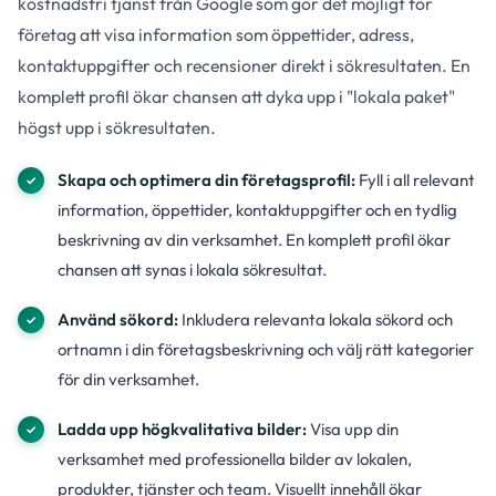
kostnadsfri tjänst från Google som gör det möjligt för
företag att visa information som öppettider, adress,
kontaktuppgifter och recensioner direkt i sökresultaten. En
komplett profil ökar chansen att dyka upp i "lokala paket"
högst upp i sökresultaten.
Skapa och optimera din företagsprofil:
Fyll i all relevant
information, öppettider, kontaktuppgifter och en tydlig
beskrivning av din verksamhet. En komplett profil ökar
chansen att synas i lokala sökresultat.
Använd sökord:
Inkludera relevanta lokala sökord och
ortnamn i din företagsbeskrivning och välj rätt kategorier
för din verksamhet.
Ladda upp högkvalitativa bilder:
Visa upp din
verksamhet med professionella bilder av lokalen,
produkter, tjänster och team. Visuellt innehåll ökar