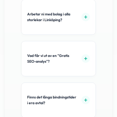
Arbetar ni med bolag i alla
storlekar i Linköping?
Vad får vi ut av en "Gratis
SEO-analys"?
Finns det långa bindningstider
i era avtal?