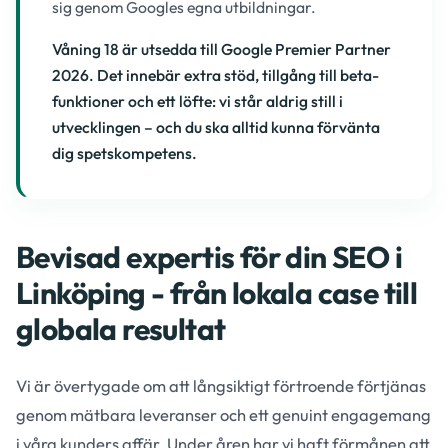
sig genom Googles egna utbildningar.
Våning 18 är utsedda till Google Premier Partner
2026. Det innebär extra stöd, tillgång till beta-
funktioner och ett löfte: vi står aldrig still i
utvecklingen – och du ska alltid kunna förvänta
dig spetskompetens.
Bevisad expertis för din SEO i
Linköping - från lokala case till
globala resultat
Vi är övertygade om att långsiktigt förtroende förtjänas
genom mätbara leveranser och ett genuint engagemang
i våra kunders affär. Under åren har vi haft förmånen att