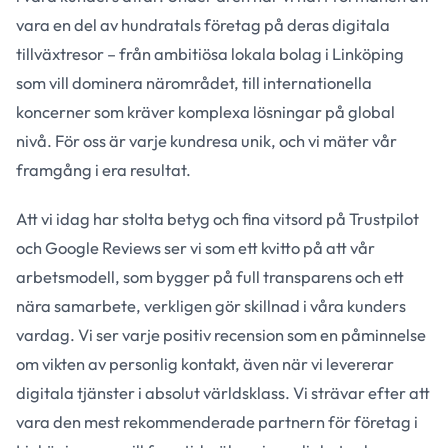
vara en del av hundratals företag på deras digitala
tillväxtresor – från ambitiösa lokala bolag i Linköping
som vill dominera närområdet, till internationella
koncerner som kräver komplexa lösningar på global
nivå. För oss är varje kundresa unik, och vi mäter vår
framgång i era resultat.
Att vi idag har stolta betyg och fina vitsord på Trustpilot
och Google Reviews ser vi som ett kvitto på att vår
arbetsmodell, som bygger på full transparens och ett
nära samarbete, verkligen gör skillnad i våra kunders
vardag. Vi ser varje positiv recension som en påminnelse
om vikten av personlig kontakt, även när vi levererar
digitala tjänster i absolut världsklass. Vi strävar efter att
vara den mest rekommenderade partnern för företag i