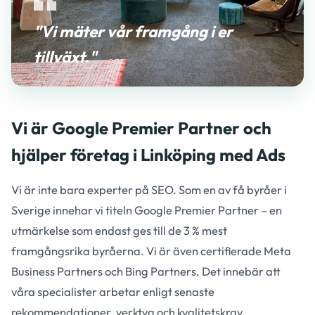
"Vi mäter vår framgång i er
tillväxt."
Vi är Google Premier Partner och
hjälper företag i Linköping med Ads
Vi är inte bara experter på SEO. Som en av få byråer i
Sverige innehar vi titeln Google Premier Partner – en
utmärkelse som endast ges till de 3 % mest
framgångsrika byråerna. Vi är även certifierade Meta
Business Partners och Bing Partners. Det innebär att
våra specialister arbetar enligt senaste
rekommendationer, verktyg och kvalitetskrav.