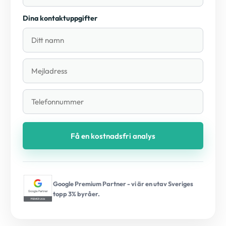
Dina kontaktuppgifter
Få en kostnadsfri analys
Google Premium Partner - vi är en utav Sveriges
topp 3% byråer.