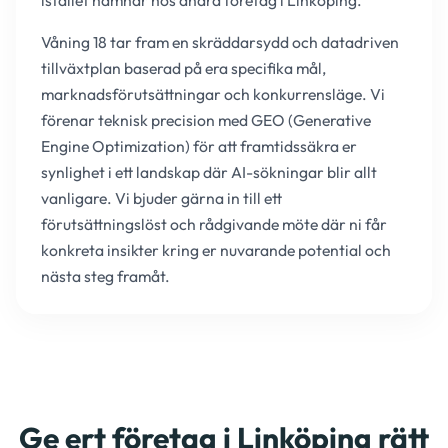
istället hamnar hos andra företag i Linköping.
Våning 18 tar fram en skräddarsydd och datadriven
tillväxtplan baserad på era specifika mål,
marknadsförutsättningar och konkurrensläge. Vi
förenar teknisk precision med GEO (Generative
Engine Optimization) för att framtidssäkra er
synlighet i ett landskap där AI-sökningar blir allt
vanligare. Vi bjuder gärna in till ett
förutsättningslöst och rådgivande möte där ni får
konkreta insikter kring er nuvarande potential och
nästa steg framåt.
Ge ert företag i Linköping rätt