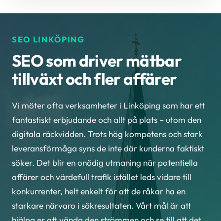
SEO LINKÖPING
SEO som driver mätbar
tillväxt och fler affärer
Vi möter ofta verksamheter i Linköping som har ett
fantastiskt erbjudande och allt på plats – utom den
digitala räckvidden. Trots hög kompetens och stark
leveransförmåga syns de inte där kunderna faktiskt
söker. Det blir en onödig utmaning när potentiella
affärer och värdefull trafik istället leds vidare till
konkurrenter, helt enkelt för att de råkar ha en
starkare närvaro i sökresultaten. Vårt mål är att
hjälpa er att vända den strömmen och se till att det