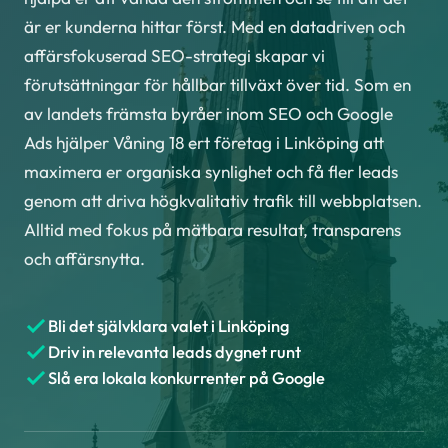
är er kunderna hittar först. Med en datadriven och
affärsfokuserad SEO-strategi skapar vi
förutsättningar för hållbar tillväxt över tid. Som en
av landets främsta byråer inom SEO och Google
Ads hjälper Våning 18 ert företag i Linköping att
maximera er organiska synlighet och få fler leads
genom att driva högkvalitativ trafik till webbplatsen.
Alltid med fokus på mätbara resultat, transparens
och affärsnytta.
Bli det självklara valet i Linköping
Driv in relevanta leads dygnet runt
Slå era lokala konkurrenter på Google