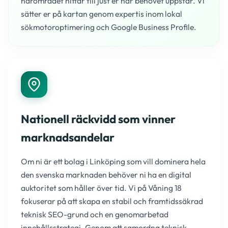
närområdet hittar till just er när behovet uppstår. Vi
sätter er på kartan genom expertis inom lokal
sökmotoroptimering och Google Business Profile.
Nationell räckvidd som vinner
marknadsandelar
Om ni är ett bolag i Linköping som vill dominera hela
den svenska marknaden behöver ni ha en digital
auktoritet som håller över tid. Vi på Våning 18
fokuserar på att skapa en stabil och framtidssäkrad
teknisk SEO-grund och en genomarbetad
innehållsstrategi. Genom att samordna teknisk