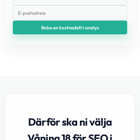
Boka en kostnadsfri analys
Därför ska ni välja
Våning 18 för SEO i