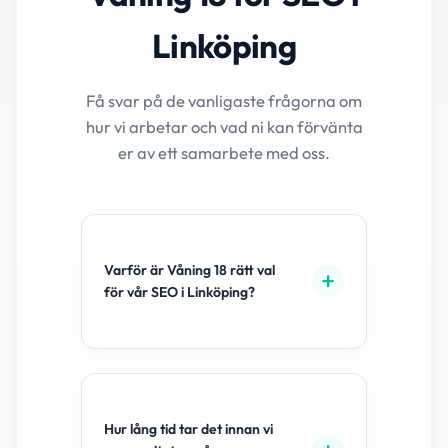
Linköping
Få svar på de vanligaste frågorna om
hur vi arbetar och vad ni kan förvänta
er av ett samarbete med oss.
Varför är Våning 18 rätt val
för vår SEO i Linköping?
Hur lång tid tar det innan vi