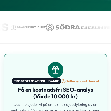
Gäller endast Juni ut
TIDSBEGRÄNSAT ERBJUDANDE
Få en kostnadsfri SEO-analys
(Värde 10 000 kr)
Just nu bjuder vi på en teknisk djupdykning av er
webbplats. Vi visar er exakt vilka sökord som driver