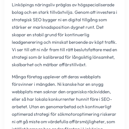
Linköpings näringsliv präglas av högspecialiserade
bolag och en stark tillväxtvilja. Genom att investera i
strategisk SEO bygger ni en digital tillgång som
stärker er marknadsposition dygnet runt. Det
skapar en stabil grund för kontinuerlig
leadgenerering och minskat beroende av köpt trafik.
Vi ser till att ni når fram till rätt beslutsfattare med en
strategi som är kalibrerad för långsiktig lönsamhet,
skalbarhet och mätbar affärstillväxt.
Många företag upplever att deras webbplats
försvinner i mängden. Ni kanske har en snygg
webbplats men saknar den organiska räckvidden,
eller så har lokala konkurrenter hunnit före i SEO-
arbetet. Utan en genomarbetad och kontinuerligt
optimerad strategi för sökmotoroptimering riskerar
ni att gå miste om värdefulla affärsmöjligheter, som