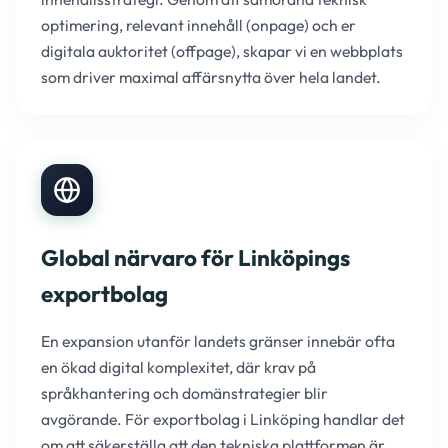
optimering, relevant innehåll (onpage) och er
digitala auktoritet (offpage), skapar vi en webbplats
som driver maximal affärsnytta över hela landet.
Global närvaro för Linköpings
exportbolag
En expansion utanför landets gränser innebär ofta
en ökad digital komplexitet, där krav på
språkhantering och domänstrategier blir
avgörande. För exportbolag i Linköping handlar det
om att säkerställa att den tekniska plattformen är