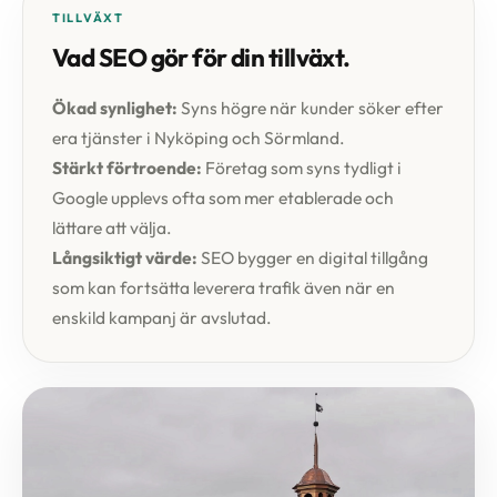
TILLVÄXT
Vad SEO gör för din tillväxt.
Ökad synlighet:
Syns högre när kunder söker efter
era tjänster i Nyköping och Sörmland.
Stärkt förtroende:
Företag som syns tydligt i
Google upplevs ofta som mer etablerade och
lättare att välja.
Långsiktigt värde:
SEO bygger en digital tillgång
som kan fortsätta leverera trafik även när en
enskild kampanj är avslutad.