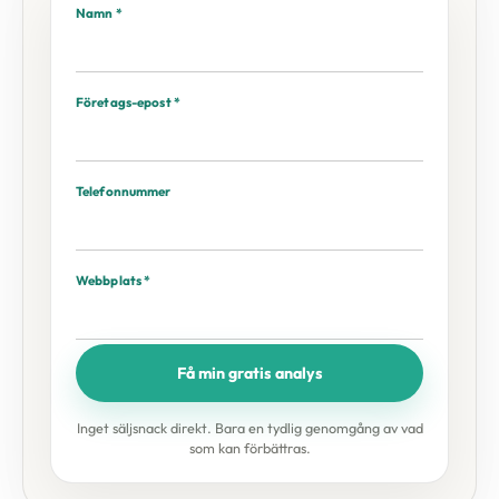
Namn *
Företags-epost *
Telefonnummer
Webbplats *
Få min gratis analys
Inget säljsnack direkt. Bara en tydlig genomgång av vad
som kan förbättras.