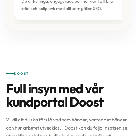
De är kunniga, engagerade och har varit ett bra
stöd och bollplank med allt som gäller SEO.
DOOST
Full insyn med vår
kundportal Doost
Vi vill att du ska förstå vad som händer, varför det händer
och hur arbetet utvecklas. I Doost kan du följa insatser, se
utveckling och få en tydlig bild av vad vi gör för att