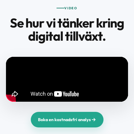
VIDEO
Se hur vi tänker kring
digital tillväxt.
Boka en kostnadsfri analys