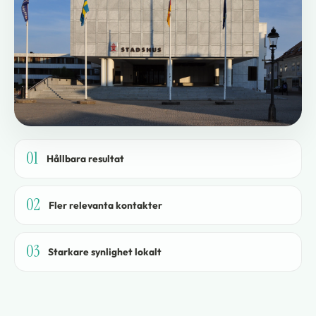
01
Hållbara resultat
02
Fler relevanta kontakter
03
Starkare synlighet lokalt