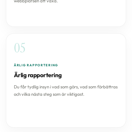
webbplatsen att växa.
05
ÄRLIG RAPPORTERING
Ärlig rapportering
Du får tydlig insyn i vad som görs, vad som förbättras
och vilka nästa steg som är viktigast.