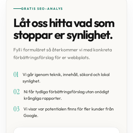
GRATIS SEO-ANALYS
Låt oss hitta vad som
stoppar er synlighet.
Fyll i formuläret så återkommer vi med konkreta
förbättringsförslag för er webbplats.
01
Vi går igenom teknik, innehåll, sökord och lokal
synlighet.
02
Ni får tydliga förbättringsförslag utan onödigt
krångliga rapporter.
03
Vi visar var potentialen finns för fler kunder från
Google.