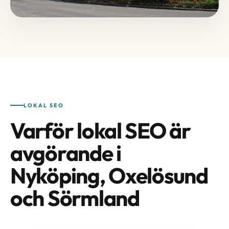
LOKAL SEO
Varför lokal SEO är
avgörande i
Nyköping, Oxelösund
och Sörmland