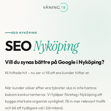
SEO NYKÖPING
SEO
Nyköping
Vill du synas bättre på Google i Nyköping?
Ni hittade hit – nu ser vi till att era kunder hittar er.
När kunder söker efter era tjänster ska ni inte hamna
bakom konkurrenterna. Vi hjälper företag i Nyköping att
bygga starkare organisk synlighet, få in mer relevant trafik
och bli ett tydligare val i Sörmland.