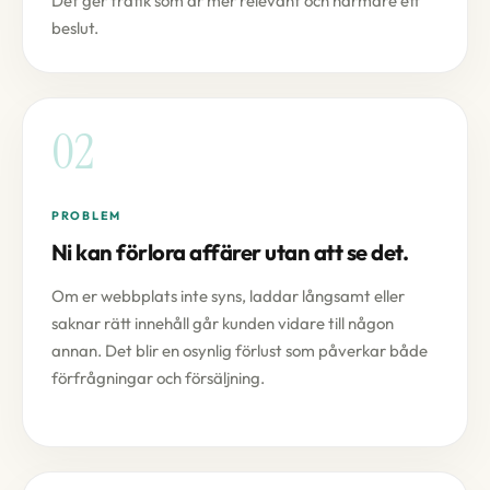
Det ger trafik som är mer relevant och närmare ett
beslut.
02
PROBLEM
Ni kan förlora affärer utan att se det.
Om er webbplats inte syns, laddar långsamt eller
saknar rätt innehåll går kunden vidare till någon
annan. Det blir en osynlig förlust som påverkar både
förfrågningar och försäljning.