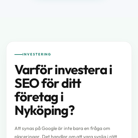
INVESTERING
Varför investera i
SEO för ditt
företag i
Nyköping?
Att synas på Google är inte bara en fråga om
placeringar. Det handlar om att vara synlig i rätt