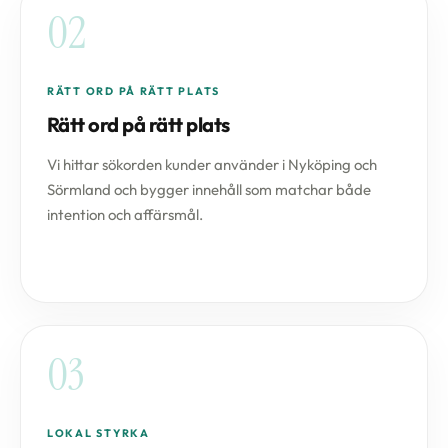
02
RÄTT ORD PÅ RÄTT PLATS
Rätt ord på rätt plats
Vi hittar sökorden kunder använder i Nyköping och
Sörmland och bygger innehåll som matchar både
intention och affärsmål.
03
LOKAL STYRKA