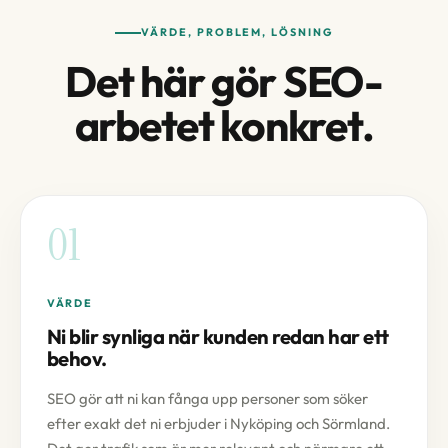
VÄRDE, PROBLEM, LÖSNING
Det här gör SEO-
arbetet konkret.
01
VÄRDE
Ni blir synliga när kunden redan har ett
behov.
SEO gör att ni kan fånga upp personer som söker
efter exakt det ni erbjuder i Nyköping och Sörmland.