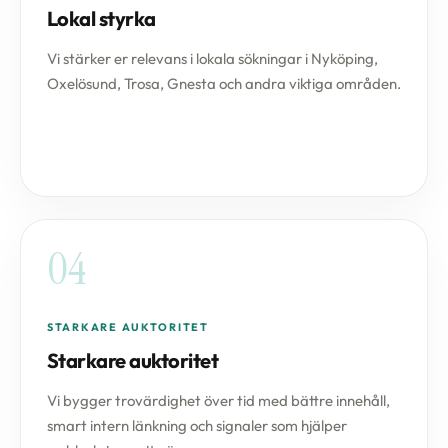
Lokal styrka
Vi stärker er relevans i lokala sökningar i Nyköping,
Oxelösund, Trosa, Gnesta och andra viktiga områden.
04
STARKARE AUKTORITET
Starkare auktoritet
Vi bygger trovärdighet över tid med bättre innehåll,
smart intern länkning och signaler som hjälper