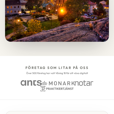
FÖRETAG SOM LITAR PÅ OSS
Över 500 företag har valt Våning 18 för att växa digitalt