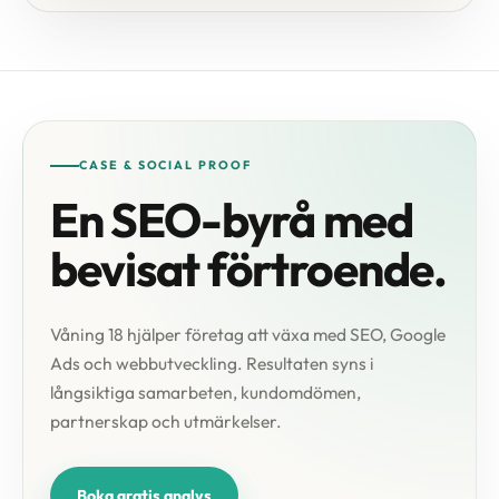
CASE & SOCIAL PROOF
En SEO-byrå med
bevisat förtroende.
Våning 18 hjälper företag att växa med SEO, Google
Ads och webbutveckling. Resultaten syns i
långsiktiga samarbeten, kundomdömen,
partnerskap och utmärkelser.
Boka gratis analys