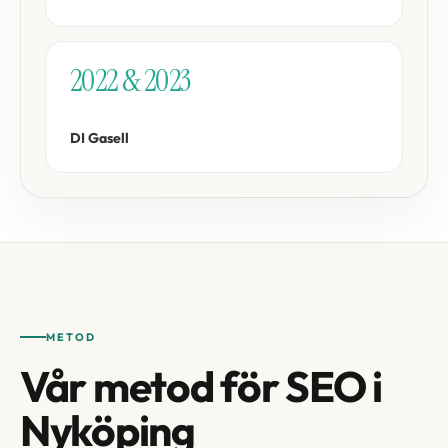
2022 & 2023
DI Gasell
METOD
Vår metod för SEO i
Nyköping