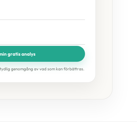
min gratis analys
n tydlig genomgång av vad som kan förbättras.