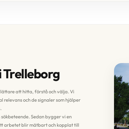
 Trelleborg
ttare att hitta, förstå och välja. Vi
al relevans och de signaler som hjälper
.
s sökbeteende. Sedan bygger vi en
tt arbetet blir mätbart och kopplat till