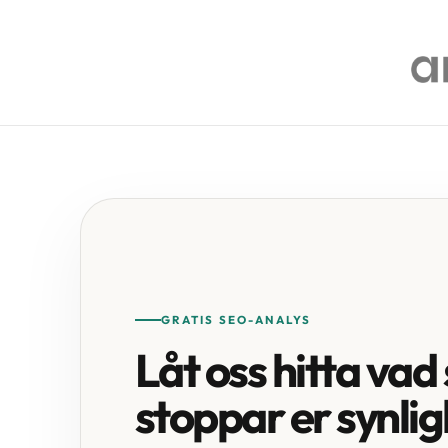
GRATIS SEO-ANALYS
Låt oss hitta va
stoppar er synlig