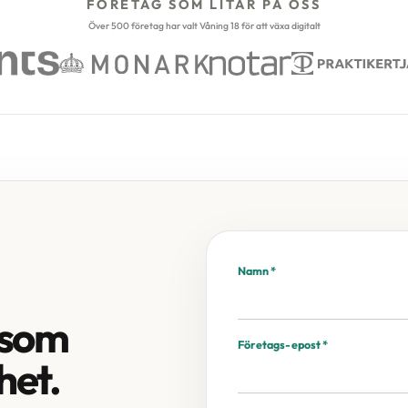
FÖRETAG SOM LITAR PÅ OSS
Över 500 företag har valt Våning 18 för att växa digitalt
Namn *
d som
Företags-epost *
het.