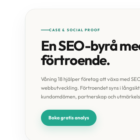
CASE & SOCIAL PROOF
En SEO-byrå med
förtroende.
Våning 18 hjälper företag att växa med SE
webbutveckling. Förtroendet syns i långsi
kundomdömen, partnerskap och utmärkels
Boka gratis analys