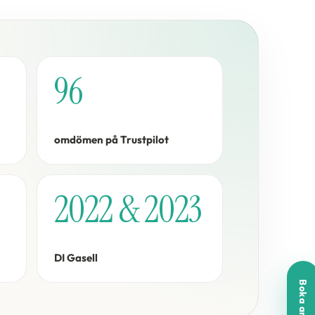
96
omdömen på Trustpilot
2022 & 2023
DI Gasell
Boka analys