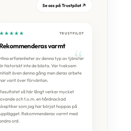
Se oss på Trustpilot
★
★
★
★
★
TRUSTPILOT
Rekommenderas varmt
Mina erfarenheter av denna typ av tjänster
är historiskt inte de bästa. Var tveksam
initialt även denna gång men deras arbete
har varit över förväntan.
Resultatet så här långt verkar mycket
lovande och t.o.m. en hårdnackad
skeptiker som jag har börjat hoppas på
upplägget. Rekommenderas varmt med
andra ord.