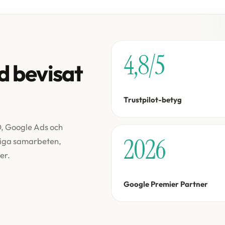
4,8/5
 bevisat
Trustpilot-betyg
O, Google Ads och
2026
ktiga samarbeten,
er.
Google Premier Partner