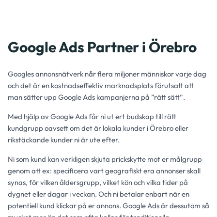
Google Ads Partner i Örebro
Googles annonsnätverk når flera miljoner människor varje dag
och det är en kostnadseffektiv marknadsplats förutsatt att
man sätter upp Google Ads kampanjerna på ”rätt sätt”.
Med hjälp av Google Ads får ni ut ert budskap till rätt
kundgrupp oavsett om det är lokala kunder i Örebro eller
rikstäckande kunder ni är ute efter.
Ni som kund kan verkligen skjuta prickskytte mot er målgrupp
genom att ex: specificera vart geografiskt era annonser skall
synas, för vilken åldersgrupp, vilket kön och vilka tider på
dygnet eller dagar i veckan. Och ni betalar enbart när en
potentiell kund klickar på er annons. Google Ads är dessutom så