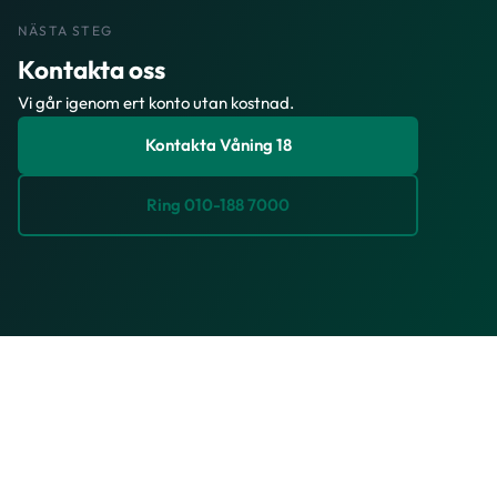
NÄSTA STEG
Kontakta oss
Vi går igenom ert konto utan kostnad.
Kontakta Våning 18
Ring 010-188 7000