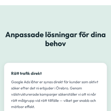
Anpassade lösningar för dina
behov
Rätt trafik direkt
Google Ads låter er synas direkt för kunder som aktivt
söker efter det ni erbjuder i Örebro. Genom
välstrukturerade kampanjer säkerställer vi att ni når
rätt målgrupp vid rätt tillfälle — vilket ger snabb och
mätbar effekt.