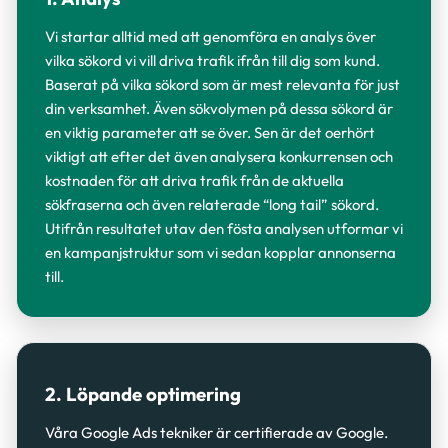
Vi startar alltid med att genomföra en analys över
vilka sökord vi vill driva trafik ifrån till dig som kund.
Baserat på vilka sökord som är mest relevanta för just
din verksamhet. Även sökvolymen på dessa sökord är
en viktig parameter att se över. Sen är det oerhört
viktigt att efter det även analysera konkurrensen och
kostnaden för att driva trafik från de aktuella
sökfraserna och även relaterade “long tail” sökord.
Utifrån resultatet utav den fösta analysen utformar vi
en kampanjstruktur som vi sedan kopplar annonserna
till.
2. Löpande optimering
Våra Google Ads tekniker är certifierade av Google.