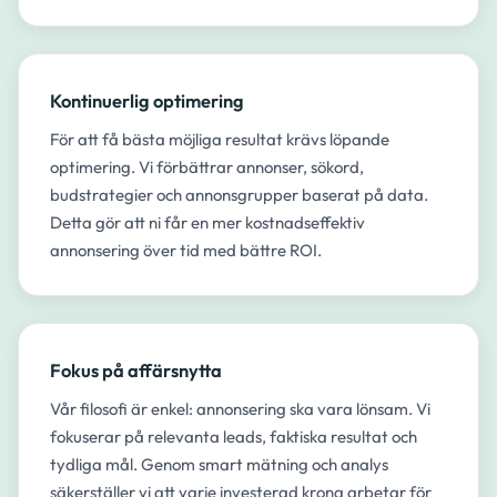
Kontinuerlig optimering
För att få bästa möjliga resultat krävs löpande
optimering. Vi förbättrar annonser, sökord,
budstrategier och annonsgrupper baserat på data.
Detta gör att ni får en mer kostnadseffektiv
annonsering över tid med bättre ROI.
Fokus på affärsnytta
Vår filosofi är enkel: annonsering ska vara lönsam. Vi
fokuserar på relevanta leads, faktiska resultat och
tydliga mål. Genom smart mätning och analys
säkerställer vi att varje investerad krona arbetar för