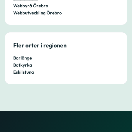
Webbyrå Örebro
Webbutveckling Örebro
Fler orter i regionen
Borlänge
Botkyrka
Eskilstuna