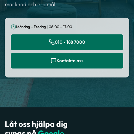
marknad och era mål.
Måndag – Fredag | 08.00 – 17.00
010 - 188 7000
Kontakta oss
Låt oss hjälpa dig
synas på
Google