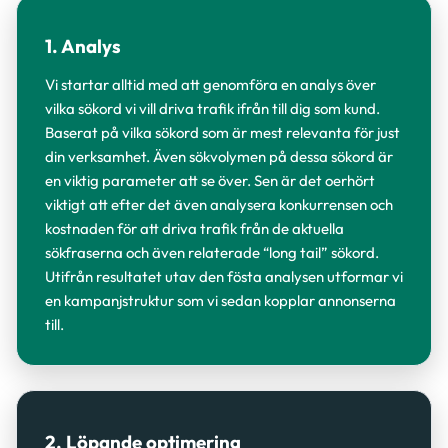
1. Analys
Vi startar alltid med att genomföra en analys över
vilka sökord vi vill driva trafik ifrån till dig som kund.
Baserat på vilka sökord som är mest relevanta för just
din verksamhet. Även sökvolymen på dessa sökord är
en viktig parameter att se över. Sen är det oerhört
viktigt att efter det även analysera konkurrensen och
kostnaden för att driva trafik från de aktuella
sökfraserna och även relaterade “long tail” sökord.
Utifrån resultatet utav den fösta analysen utformar vi
en kampanjstruktur som vi sedan kopplar annonserna
till.
2. Löpande optimering