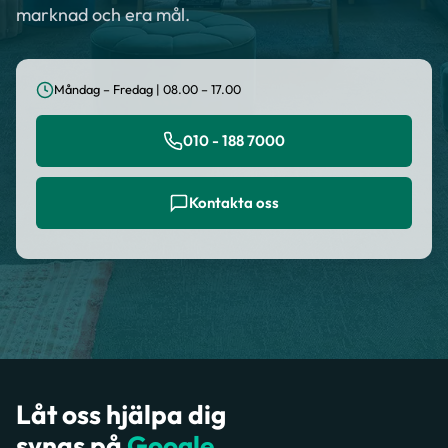
marknad och era mål.
Måndag – Fredag | 08.00 – 17.00
010 - 188 7000
Kontakta oss
Låt oss hjälpa dig
synas på
Google