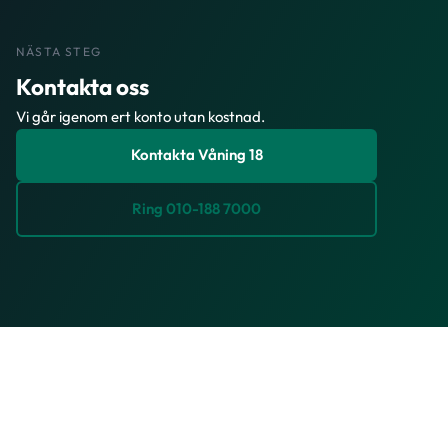
NÄSTA STEG
Kontakta oss
Vi går igenom ert konto utan kostnad.
Kontakta Våning 18
Ring 010-188 7000