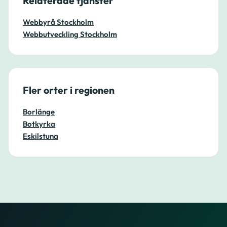
Relaterade tjänster
Webbyrå Stockholm
Webbutveckling Stockholm
Fler orter i regionen
Borlänge
Botkyrka
Eskilstuna