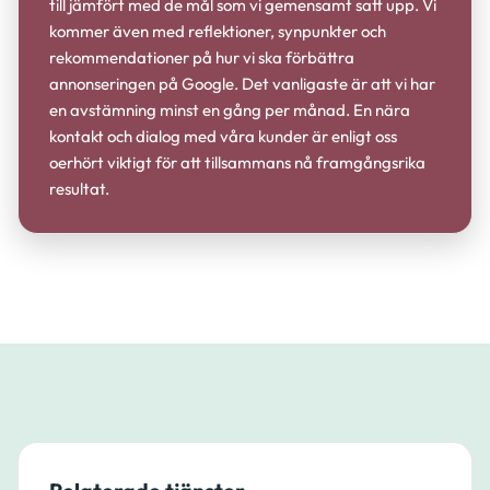
till jämfört med de mål som vi gemensamt satt upp. Vi
kommer även med reflektioner, synpunkter och
rekommendationer på hur vi ska förbättra
annonseringen på Google. Det vanligaste är att vi har
en avstämning minst en gång per månad. En nära
kontakt och dialog med våra kunder är enligt oss
oerhört viktigt för att tillsammans nå framgångsrika
resultat.