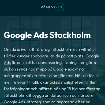
Google Ads Stockholm
Om du driver ett företag i Stockholm och vill nå ut
till fler kunder snabbare, är du på rätt plats.
Google
Ads
är en kraftfull annonseringslösning som gör att
du kan synas högst upp på Google exakt när
målgruppen söker efter dina tjänster. När du får in
mer relevant trafik ökar också möjligheten till fler
förfrågningar och affärer. Våning 18 hjälper företag
i Stockholm att bygga en datadriven och lönsam
Google Ads-strategi som är anpassad efter er