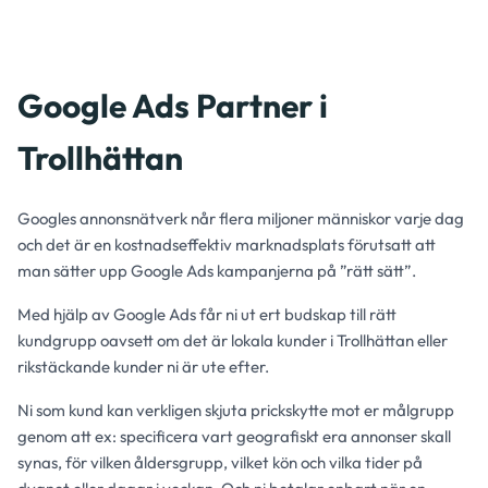
Google Ads Partner i
Trollhättan
Googles annonsnätverk når flera miljoner människor varje dag
och det är en kostnadseffektiv marknadsplats förutsatt att
man sätter upp Google Ads kampanjerna på ”rätt sätt”.
Med hjälp av Google Ads får ni ut ert budskap till rätt
kundgrupp oavsett om det är lokala kunder i Trollhättan eller
rikstäckande kunder ni är ute efter.
Ni som kund kan verkligen skjuta prickskytte mot er målgrupp
genom att ex: specificera vart geografiskt era annonser skall
synas, för vilken åldersgrupp, vilket kön och vilka tider på