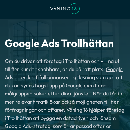
Google Ads Trollhättan
Om du driver ett företag i Trollhättan och vill nå ut
till fler kunder snabbare, är du på rätt plats.
Google
Ads
är en kraftfull annonseringslösning som gör att
du kan synas högst upp på Google exakt när
målgruppen söker efter dina tjänster. När du får in
mer relevant trafik ökar också möjligheten till fler
förfrågningar och affärer. Våning 18 hjälper företag
i Trollhättan att bygga en datadriven och lönsam
Google Ads-strategi som är anpassad efter er