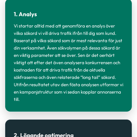
1. Analys
Vi startar alltid med att genomföra en analys över
vilka sökord vi vill driva trafik ifrån till dig som kund.
Baserat på vilka sökord som är mest relevanta för just
din verksamhet. Även sökvolymen på dessa sökord är
en viktig parameter att se över. Sen är det oerhört
viktigt att efter det även analysera konkurrensen och
kostnaden för att driva trafik från de aktuella
sökfraserna och även relaterade “long tail” sökord.
Utifrån resultatet utav den fösta analysen utformar vi
en kampanjstruktur som vi sedan kopplar annonserna
till.
2. Löpande optimering