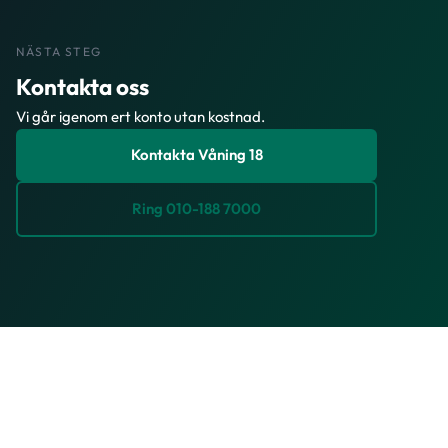
NÄSTA STEG
Kontakta oss
Vi går igenom ert konto utan kostnad.
Kontakta Våning 18
Ring 010-188 7000