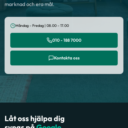
marknad och era mål.
Måndag – Fredag | 08.00 – 17.00
010 - 188 7000
Kontakta oss
Låt oss hjälpa dig
synas på
Google