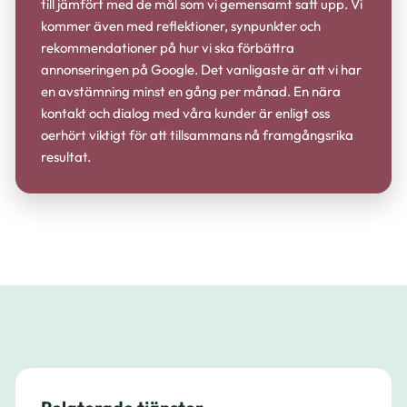
till jämfört med de mål som vi gemensamt satt upp. Vi
kommer även med reflektioner, synpunkter och
rekommendationer på hur vi ska förbättra
annonseringen på Google. Det vanligaste är att vi har
en avstämning minst en gång per månad. En nära
kontakt och dialog med våra kunder är enligt oss
oerhört viktigt för att tillsammans nå framgångsrika
resultat.