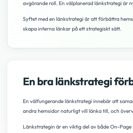
avgörande roll. En välplanerad länkstrategi är n
Syftet med en länkstrategi är att förbättra he
skapa interna länkar på ett strategiskt sätt.
En bra länkstrategi fö
En välfungerande länkstrategi innebär att sama
andra hemsidor naturligt vill länka till, och ö
Länkstrategin är en viktig del av både On-Page