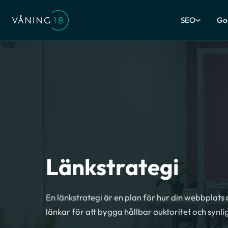
SEO
Go
Länkstrategi
En länkstrategi är en plan för hur din webbplats
länkar för att bygga hållbar auktoritet och synl