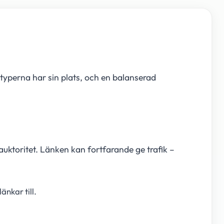
 typerna har sin plats, och en balanserad
 auktoritet. Länken kan fortfarande ge trafik –
änkar till.