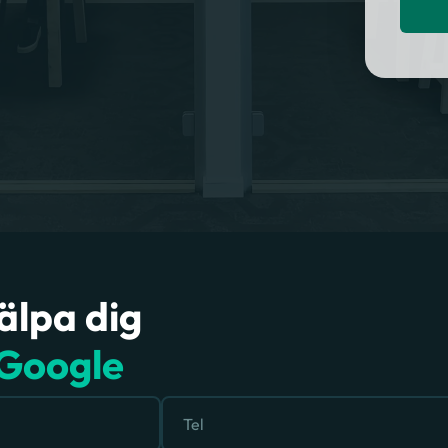
jälpa dig
Google