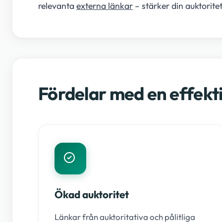
relevanta
externa länkar
– stärker din auktoritet
Fördelar med en effekti
Ökad auktoritet
Länkar från auktoritativa och pålitliga