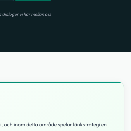
dialoger vi har mellan oss
, och inom detta område spelar länkstrategi en