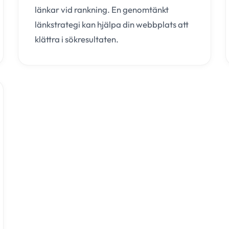
länkar vid rankning. En genomtänkt
länkstrategi kan hjälpa din webbplats att
klättra i sökresultaten.