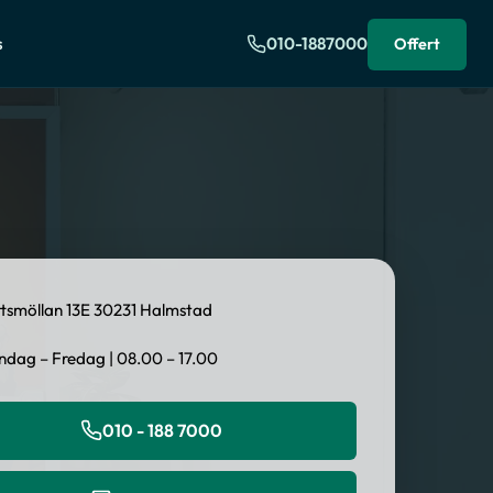
s
010-1887000
Offert
ttsmöllan 13E 30231 Halmstad
dag – Fredag | 08.00 – 17.00
010 - 188 7000