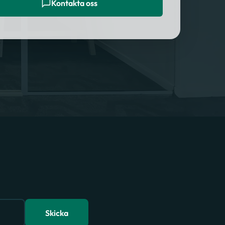
Kontakta oss
Skicka