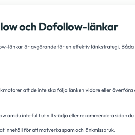
llow och Dofollow-länkar
low-länkar är avgörande för en effektiv länkstrategi. Båda
sökmotorer att de inte ska följa länken vidare eller överföra
 om du inte fullt ut vill stödja eller rekommendera sidan du l
at innehåll för att motverka spam och länkmissbruk.