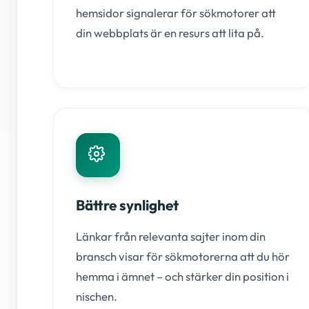
hemsidor signalerar för sökmotorer att
din webbplats är en resurs att lita på.
Bättre synlighet
Länkar från relevanta sajter inom din
bransch visar för sökmotorerna att du hör
hemma i ämnet – och stärker din position i
nischen.