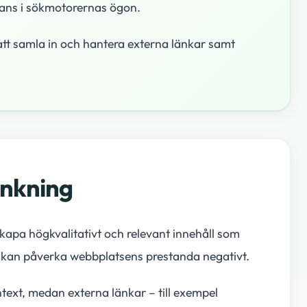
evans i sökmotorernas ögon.
att samla in och hantera externa länkar samt
ankning
apa högkvalitativt och relevant innehåll som
om kan påverka webbplatsens prestanda negativt.
text, medan externa länkar – till exempel