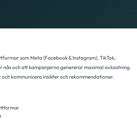
ttformar som Meta (Facebook & Instagram), TikTok,
per nås och att kampanjerna genererar maximal avkastning.
ner och kommunicera insikter och rekommendationer.
attformar
r