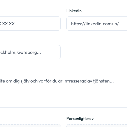
LinkedIn
e
Personligt brev