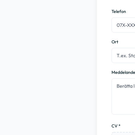
Telefon
Ort
Meddeland
CV *