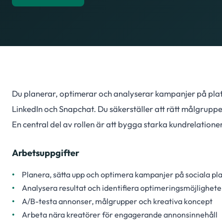
Du planerar, optimerar och analyserar kampanjer på pla
LinkedIn och Snapchat. Du säkerställer att rätt målgrup
En central del av rollen är att bygga starka kundrelatio
Arbetsuppgifter
Planera, sätta upp och optimera kampanjer på sociala pl
Analysera resultat och identifiera optimeringsmöjlighete
A/B-testa annonser, målgrupper och kreativa koncept
Arbeta nära kreatörer för engagerande annonsinnehåll