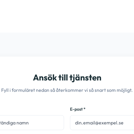
Ansök till tjänsten
Fyll i formuläret nedan så återkommer vi så snart som möjligt.
E-post *