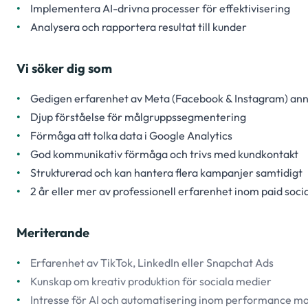
Implementera AI-drivna processer för effektivisering
Analysera och rapportera resultat till kunder
Vi söker dig som
Gedigen erfarenhet av Meta (Facebook & Instagram) an
Djup förståelse för målgruppssegmentering
Förmåga att tolka data i Google Analytics
God kommunikativ förmåga och trivs med kundkontakt
Strukturerad och kan hantera flera kampanjer samtidigt
2 år eller mer av professionell erfarenhet inom paid soci
Meriterande
Erfarenhet av TikTok, LinkedIn eller Snapchat Ads
Kunskap om kreativ produktion för sociala medier
Intresse för AI och automatisering inom performance m