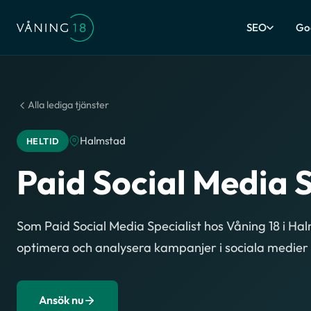
SEO
Go
Alla lediga tjänster
Halmstad
HELTID
Paid Social Media S
Som Paid Social Media Specialist hos Våning 18 i Ha
optimera och analysera kampanjer i sociala medier 
Ansök nu