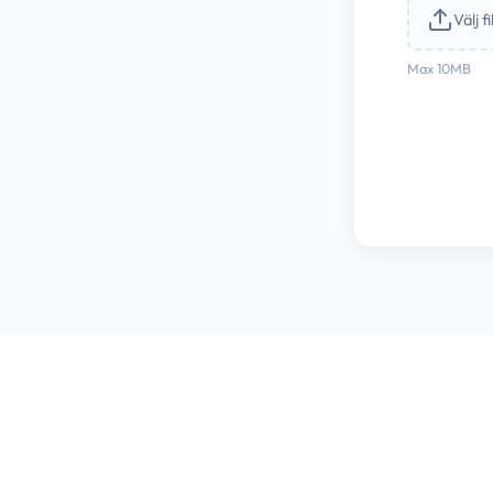
Välj fil
Max 10MB