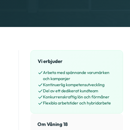
Vi erbjuder
Arbeta med spännande varumärken
och kampanjer
Kontinuerlig kompetensutveckling
Del av ett dedikerat kundteam
Konkurrenskraftig lön och förmåner
Flexibla arbetstider och hybridarbete
Om Våning 18