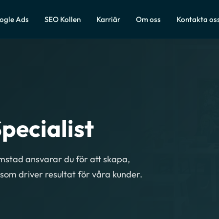
ogle Ads
SEO Kollen
Karriär
Om oss
Kontakta os
pecialist
lmstad ansvarar du för att skapa,
som driver resultat för våra kunder.