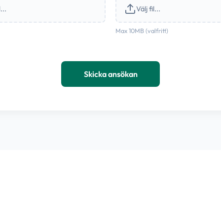
...
Välj fil...
Max 10MB (valfritt)
Skicka ansökan