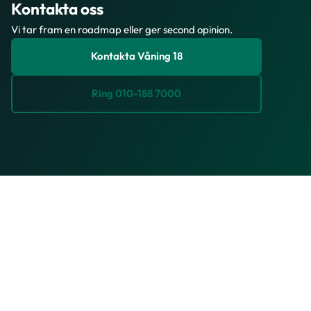
Kontakta oss
Vi tar fram en roadmap eller ger second opinion.
Kontakta Våning 18
Ring 010-188 7000