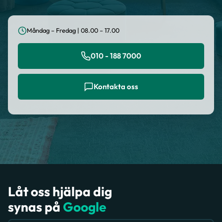
Måndag – Fredag | 08.00 – 17.00
010 - 188 7000
Kontakta oss
Låt oss hjälpa dig
synas på
Google