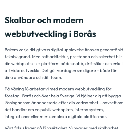
Skalbar och modern
webbutveckling i Borås
Bakom varje riktigt vass digital upplevelse finns en genomtänkt
teknisk grund. Med rätt arkitektur, prestanda och säkerhet blir
din webbplats eller plattform både snabb, driftsäker och enkel
att vidareutveckla. Det gör vardagen smidigare – både för
dina användare och ditt team.
På Våning 18 arbetar vi med modern webbutveckling för
företag i Borås och över hela Sverige. Vi hjälper dig att bygga
lösningar som är anpassade efter din verksamhet – oavsett om
det handlar om en publik webbplats, interna system,
integrationer eller mer komplexa digitala plattformar.
Vårt fokus ligger på långsiktighet. Vi bygger med skalbarhet,