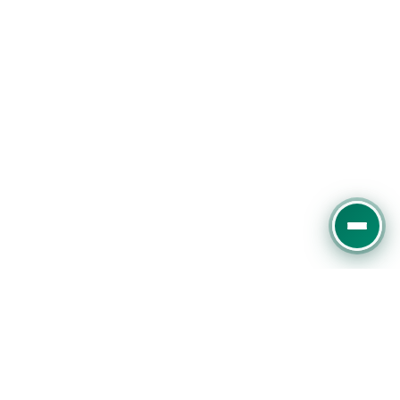
Experter på digital marknadsföring, SEO och