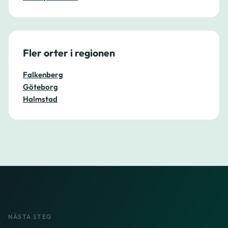
Fler orter i regionen
Falkenberg
Göteborg
Halmstad
NÄSTA STEG