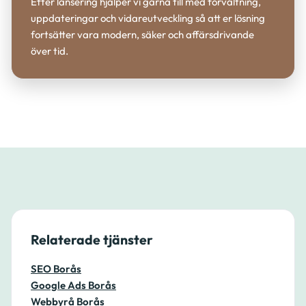
Efter lansering hjälper vi gärna till med förvaltning,
uppdateringar och vidareutveckling så att er lösning
fortsätter vara modern, säker och affärsdrivande
över tid.
Relaterade tjänster
SEO Borås
Google Ads Borås
Webbyrå Borås