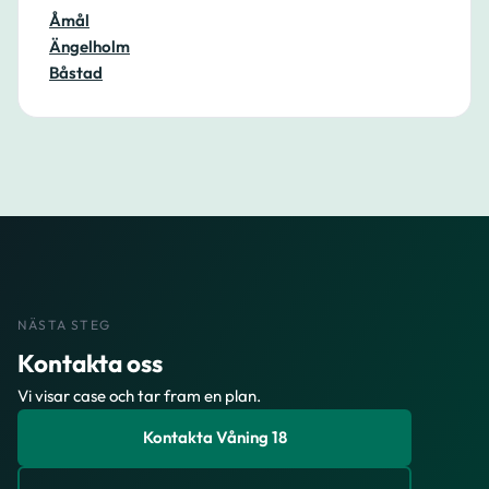
Åmål
Ängelholm
Båstad
NÄSTA STEG
Kontakta oss
Vi visar case och tar fram en plan.
Kontakta Våning 18