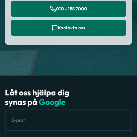
010 - 188 7000
Kontakta oss
Låt oss hjälpa dig
synas på
Google