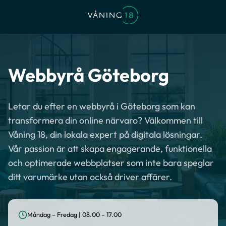
Webbyrå Göteborg
Letar du efter en webbyrå i Göteborg som kan
transformera din online närvaro? Välkommen till
Våning 18, din lokala expert på digitala lösningar.
Vår passion är att skapa engagerande, funktionella
och optimerade webbplatser som inte bara speglar
ditt varumärke utan också driver affärer.
Måndag – Fredag | 08.00 – 17.00