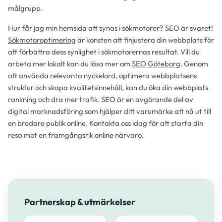
målgrupp.
Hur får jag min hemsida att synas i sökmotorer? SEO är svaret!
Sökmotoroptimering
är konsten att finjustera din webbplats för
att förbättra dess synlighet i sökmotorernas resultat. Vill du
arbeta mer lokalt kan du läsa mer om
SEO Göteborg
. Genom
att använda relevanta nyckelord, optimera webbplatsens
struktur och skapa kvalitetsinnehåll, kan du öka din webbplats
rankning och dra mer trafik. SEO är en avgörande del av
digital marknadsföring som hjälper ditt varumärke att nå ut till
en bredare publik online. Kontakta oss idag för att starta din
resa mot en framgångsrik online närvaro.
Partnerskap & utmärkelser