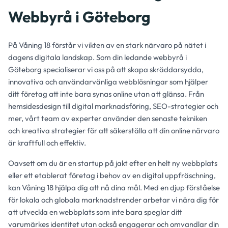
Webbyrå i Göteborg
På Våning 18 förstår vi vikten av en stark närvaro på nätet i
dagens digitala landskap. Som din ledande webbyrå i
Göteborg specialiserar vi oss på att skapa skräddarsydda,
innovativa och användarvänliga webblösningar som hjälper
ditt företag att inte bara synas online utan att glänsa. Från
hemsidesdesign till digital marknadsföring, SEO-strategier och
mer, vårt team av experter använder den senaste tekniken
och kreativa strategier för att säkerställa att din online närvaro
är kraftfull och effektiv.
Oavsett om du är en startup på jakt efter en helt ny webbplats
eller ett etablerat företag i behov av en digital uppfräschning,
kan Våning 18 hjälpa dig att nå dina mål. Med en djup förståelse
för lokala och globala marknadstrender arbetar vi nära dig för
att utveckla en webbplats som inte bara speglar ditt
varumärkes identitet utan också engagerar och omvandlar din