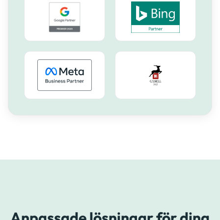
Anpassade lösningar för dina