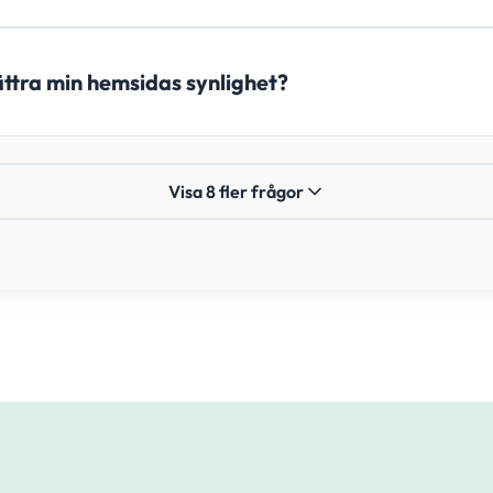
bättra min hemsidas synlighet?
Visa 8 fler frågor