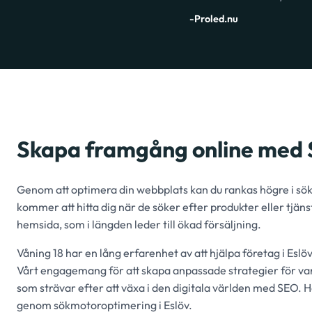
-Proled.nu
Skapa framgång online med S
Genom att optimera din webbplats kan du rankas högre i sökre
kommer att hitta dig när de söker efter produkter eller tjänste
hemsida, som i längden leder till ökad försäljning.
Våning 18 har en lång erfarenhet av att hjälpa företag i Eslöv
Vårt engagemang för att skapa anpassade strategier för varje 
som strävar efter att växa i den digitala världen med SEO. Hä
genom sökmotoroptimering i Eslöv.