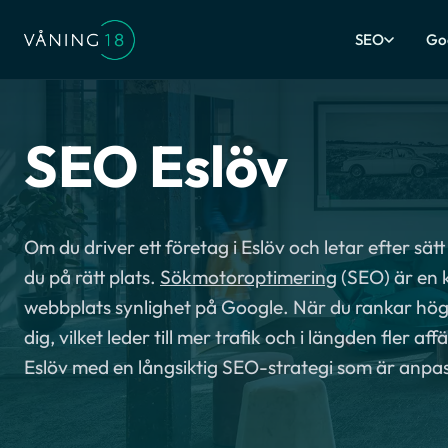
SEO
Go
SEO Eslöv
Om du driver ett företag i Eslöv och letar efter sätt 
du på rätt plats.
Sökmotoroptimering
(SEO) är en 
webbplats synlighet på Google. När du rankar högre
dig, vilket leder till mer trafik och i längden fler af
Eslöv med en långsiktig SEO-strategi som är anpa