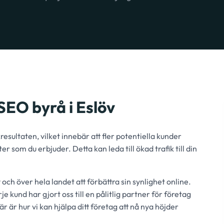
EO byrå i Eslöv
sultaten, vilket innebär att fler potentiella kunder
r som du erbjuder. Detta kan leda till ökad trafik till din
 och över hela landet att förbättra sin synlighet online.
kund har gjort oss till en pålitlig partner för företag
r är hur vi kan hjälpa ditt företag att nå nya höjder