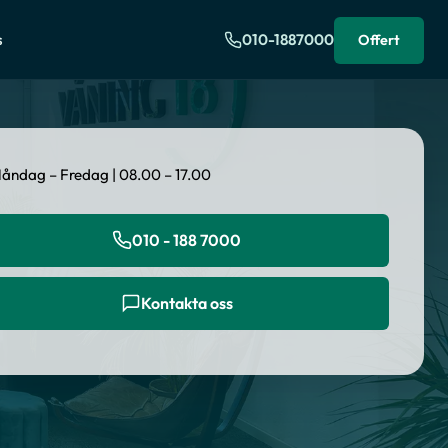
s
010-1887000
Offert
åndag – Fredag | 08.00 – 17.00
010 - 188 7000
Kontakta oss