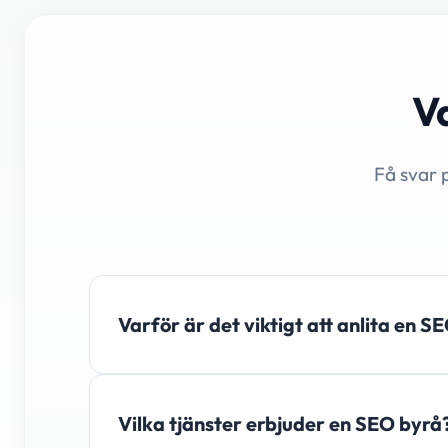
Va
Få svar 
Varför är det viktigt att anlita en SE
Vilka tjänster erbjuder en SEO byrå