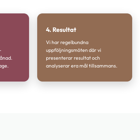
4. Resultat
Vi har regelbundna
-
uppföljningsmöten där vi
månad.
presenterar resultat och
age.
analyserar era mål tillsammans.