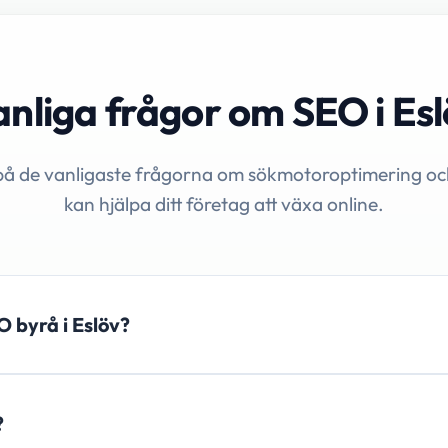
nliga frågor om SEO i Es
på de vanligaste frågorna om sökmotoroptimering oc
kan hjälpa ditt företag att växa online.
O byrå i Eslöv?
?