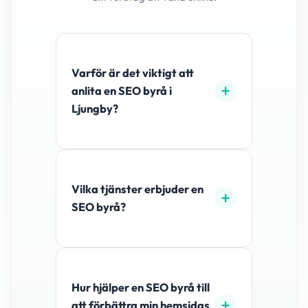
Varför är det viktigt att
anlita en SEO byrå i
Ljungby?
Vilka tjänster erbjuder en
SEO byrå?
Hur hjälper en SEO byrå till
att förbättra min hemsidas