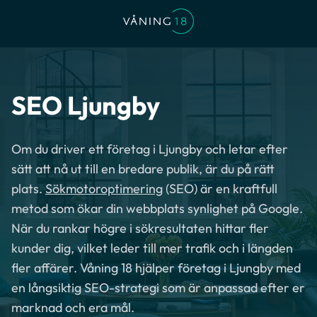
SEO Ljungby
Om du driver ett företag i Ljungby och letar efter
sätt att nå ut till en bredare publik, är du på rätt
plats.
Sökmotoroptimering
(SEO) är en kraftfull
metod som ökar din webbplats synlighet på Google.
När du rankar högre i sökresultaten hittar fler
kunder dig, vilket leder till mer trafik och i längden
fler affärer. Våning 18 hjälper företag i Ljungby med
en långsiktig SEO-strategi som är anpassad efter er
marknad och era mål.