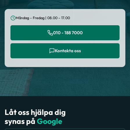
Måndag – Fredag | 08.00 – 17.00
010 - 188 7000
Kontakta oss
Låt oss hjälpa dig
synas på
Google