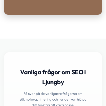
Vanliga frågor om SEO i
Ljungby
Få svar på de vanligaste frågorna om
sökmotoroptimering och hur det kan hjälpa
ditt företag att växa online.