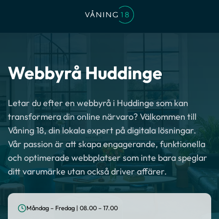
Webbyrå Huddinge
Letar du efter en webbyrå i Huddinge som kan
transformera din online närvaro? Välkommen till
Våning 18, din lokala expert på digitala lösningar.
Vår passion är att skapa engagerande, funktionella
och optimerade webbplatser som inte bara speglar
ditt varumärke utan också driver affärer.
Måndag – Fredag | 08.00 – 17.00