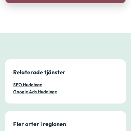
Relaterade tjänster
SEO Huddinge
Google Ads Huddinge
Fler orter i regionen