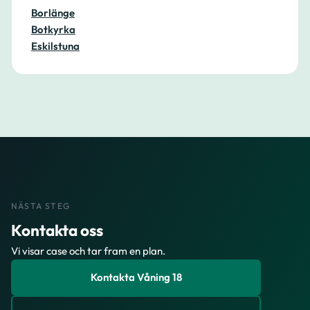
Borlänge
Botkyrka
Eskilstuna
NÄSTA STEG
Kontakta oss
Vi visar case och tar fram en plan.
Kontakta Våning 18