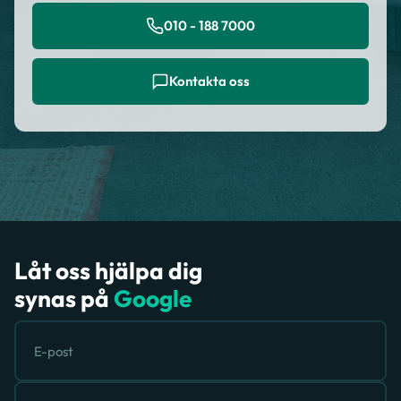
010 - 188 7000
Kontakta oss
Låt oss hjälpa dig
synas på
Google