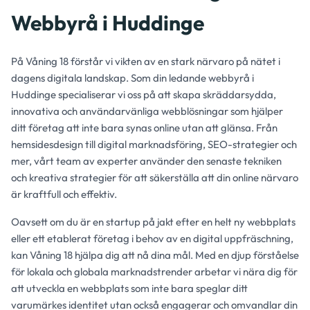
Webbyrå i Huddinge
På Våning 18 förstår vi vikten av en stark närvaro på nätet i
dagens digitala landskap. Som din ledande webbyrå i
Huddinge specialiserar vi oss på att skapa skräddarsydda,
innovativa och användarvänliga webblösningar som hjälper
ditt företag att inte bara synas online utan att glänsa. Från
hemsidesdesign till digital marknadsföring, SEO-strategier och
mer, vårt team av experter använder den senaste tekniken
och kreativa strategier för att säkerställa att din online närvaro
är kraftfull och effektiv.
Oavsett om du är en startup på jakt efter en helt ny webbplats
eller ett etablerat företag i behov av en digital uppfräschning,
kan Våning 18 hjälpa dig att nå dina mål. Med en djup förståelse
för lokala och globala marknadstrender arbetar vi nära dig för
att utveckla en webbplats som inte bara speglar ditt
varumärkes identitet utan också engagerar och omvandlar din