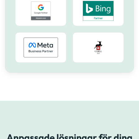
Anpassade lösningar för dina