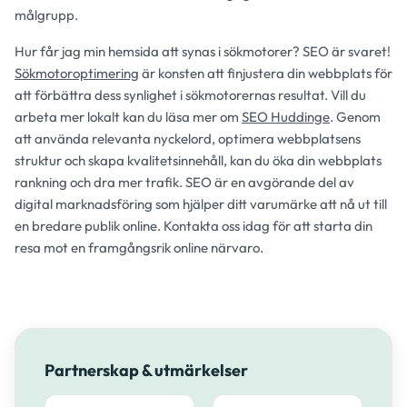
målgrupp.
Hur får jag min hemsida att synas i sökmotorer? SEO är svaret!
Sökmotoroptimering
är konsten att finjustera din webbplats för
att förbättra dess synlighet i sökmotorernas resultat. Vill du
arbeta mer lokalt kan du läsa mer om
SEO Huddinge
. Genom
att använda relevanta nyckelord, optimera webbplatsens
struktur och skapa kvalitetsinnehåll, kan du öka din webbplats
rankning och dra mer trafik. SEO är en avgörande del av
digital marknadsföring som hjälper ditt varumärke att nå ut till
en bredare publik online. Kontakta oss idag för att starta din
resa mot en framgångsrik online närvaro.
Partnerskap & utmärkelser