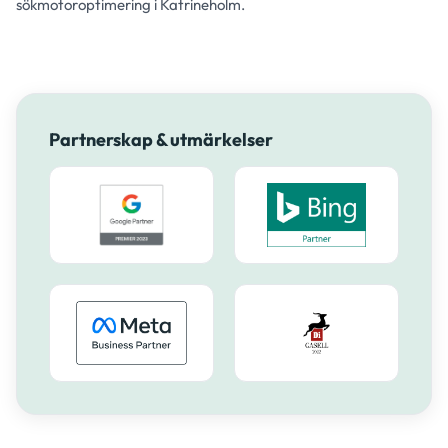
sökmotoroptimering i Katrineholm.
Partnerskap & utmärkelser