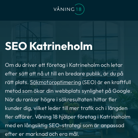
SEO Katrineholm
Om du driver ett företag i Katrineholm och letar
efter sätt att nå ut till en bredare publik, är du på
rätt plats.
Sökmotoroptimering
(SEO) är en kraftfull
metod som ökar din webbplats synlighet på Google.
När du rankar högre i sökresultaten hittar fler
kunder dig, vilket leder till mer trafik och i längden
fler affärer. Våning 18 hjälper företag i Katrineholm
med en långsiktig SEO-strategi som är anpassad
efter er marknad och era mål.