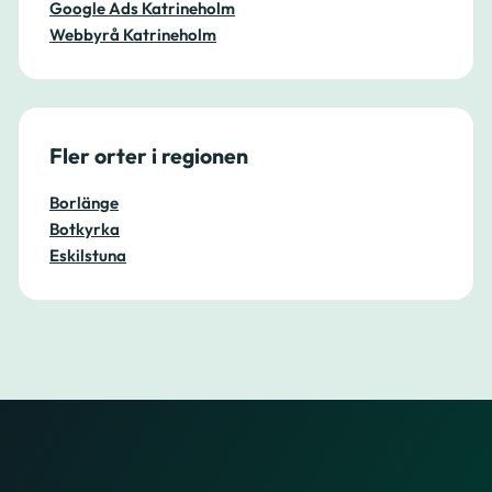
Google Ads Katrineholm
Webbyrå Katrineholm
Fler orter i regionen
Borlänge
Botkyrka
Eskilstuna