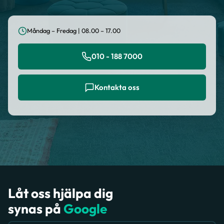
Måndag – Fredag | 08.00 – 17.00
010 - 188 7000
Kontakta oss
Låt oss hjälpa dig
synas på
Google