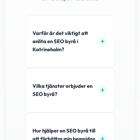
Varför är det viktigt att
anlita en SEO byrå i
Katrineholm?
Vilka tjänster erbjuder en
SEO byrå?
Hur hjälper en SEO byrå till
att förbättra min hemsidas