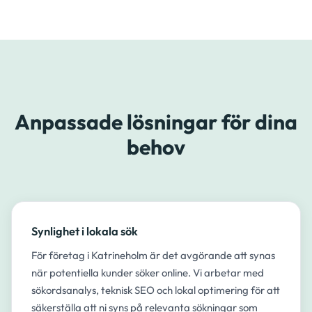
Anpassade lösningar för dina
behov
Synlighet i lokala sök
För företag i Katrineholm är det avgörande att synas
när potentiella kunder söker online. Vi arbetar med
sökordsanalys, teknisk SEO och lokal optimering för att
säkerställa att ni syns på relevanta sökningar som