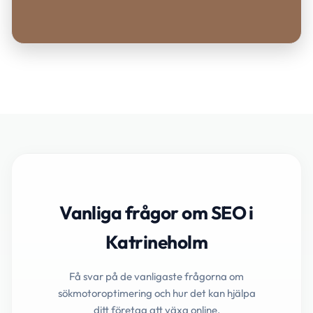
Vanliga frågor om SEO i
Katrineholm
Få svar på de vanligaste frågorna om
sökmotoroptimering och hur det kan hjälpa
ditt företag att växa online.