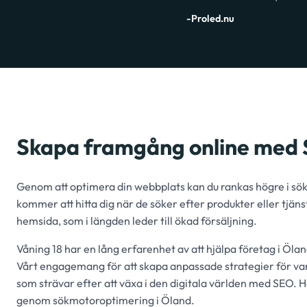
-Proled.nu
Skapa framgång online med 
Genom att optimera din webbplats kan du rankas högre i sökre
kommer att hitta dig när de söker efter produkter eller tjänste
hemsida, som i längden leder till ökad försäljning.
Våning 18 har en lång erfarenhet av att hjälpa företag i Öland
Vårt engagemang för att skapa anpassade strategier för varje 
som strävar efter att växa i den digitala världen med SEO. Hä
genom sökmotoroptimering i Öland.