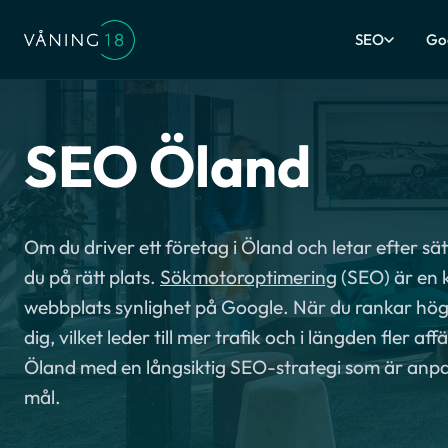
SEO
Go
SEO Öland
Om du driver ett företag i Öland och letar efter sätt 
du på rätt plats.
Sökmotoroptimering
(SEO) är en 
webbplats synlighet på Google. När du rankar högre
dig, vilket leder till mer trafik och i längden fler af
Öland med en långsiktig SEO-strategi som är anp
mål.