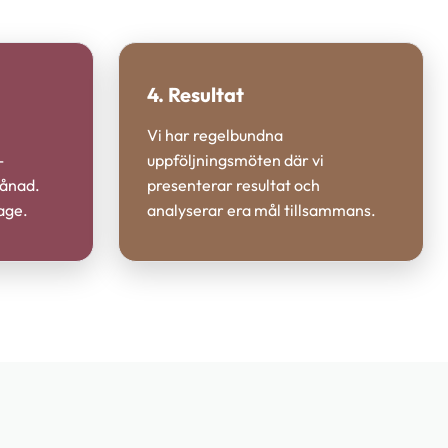
4. Resultat
Vi har regelbundna
-
uppföljningsmöten där vi
månad.
presenterar resultat och
age.
analyserar era mål tillsammans.