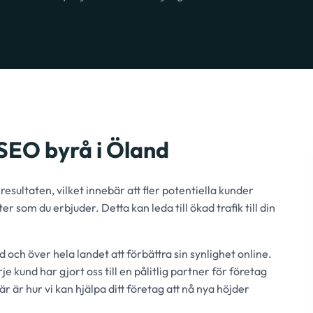
SEO byrå i Öland
sultaten, vilket innebär att fler potentiella kunder
r som du erbjuder. Detta kan leda till ökad trafik till din
 och över hela landet att förbättra sin synlighet online.
kund har gjort oss till en pålitlig partner för företag
r är hur vi kan hjälpa ditt företag att nå nya höjder