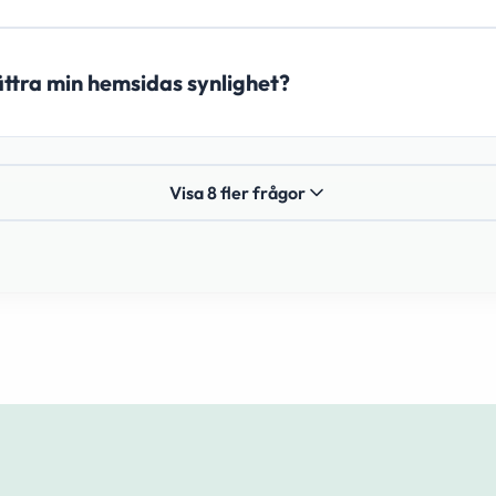
bättra min hemsidas synlighet?
Visa 8 fler frågor