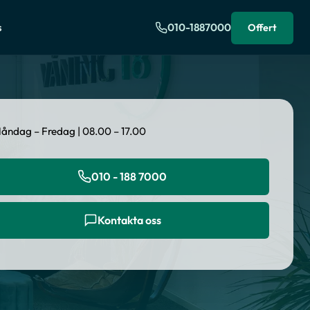
s
010-1887000
Offert
åndag – Fredag | 08.00 – 17.00
010 - 188 7000
Kontakta oss