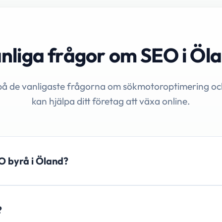
nliga frågor om SEO i Öl
på de vanligaste frågorna om sökmotoroptimering oc
kan hjälpa ditt företag att växa online.
EO byrå i Öland?
?